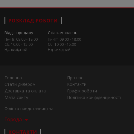
РОЗКЛАД РОБОТИ
Відділ продажу
Стіл замовлень
Пн-Пт: 09:00 - 18:00
Пн-Пт: 09:00 - 18:00
Сб: 10:00 - 15:00
Сб: 10:00 - 15:00
Нд: вихідний
Нд: вихідний
Головна
Про нас
Стати дилером
Контакти
Доставка та оплата
Графік роботи
Мапа сайту
Політика конфіденційності
Філії та представництва
Города
КОНТАКТИ