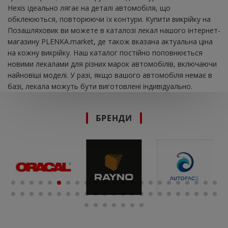
Hexis ідеально лягає на деталі автомобіля, що
обклеюються, повторюючи їх контури. Купити викрійку на
Позашляховик ви можете в каталозі лекал нашого інтернет-
магазину PLENKA.market, де також вказана актуальна ціна
на кожну викрійку. Наш каталог постійно поповнюється
новими лекалами для різних марок автомобілів, включаючи
найновіші моделі. У разі, якщо вашого автомобіля немає в
базі, лекала можуть бути виготовлені індивідуально.
БРЕНДИ