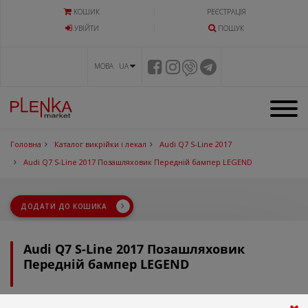
КОШИК
РЕЄСТРАЦІЯ
УВIЙТИ
ПОШУК
МОВА UA
Головна
Каталог викрійки і лекал
Audi Q7 S-Line 2017
Audi Q7 S-Line 2017 Позашляховик Передній бампер LEGEND
ДОДАТИ ДО КОШИКА
Audi Q7 S-Line 2017 Позашляховик
Передній бампер LEGEND