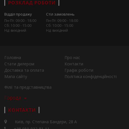
РОЗКЛАД РОБОТИ
Відділ продажу
Стіл замовлень
Пн-Пт: 09:00 - 18:00
Пн-Пт: 09:00 - 18:00
Сб: 10:00 - 15:00
Сб: 10:00 - 15:00
Нд: вихідний
Нд: вихідний
Головна
Про нас
Стати дилером
Контакти
Доставка та оплата
Графік роботи
Мапа сайту
Політика конфіденційності
Філії та представництва
Города
КОНТАКТИ
Київ, пр. Степана Бандери, 28 А
+38 050-932-81-11