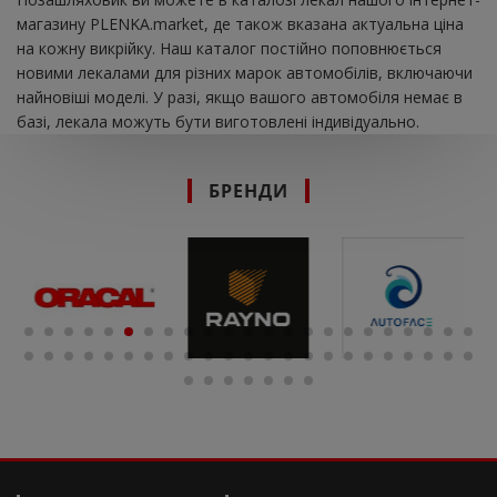
магазину PLENKA.market, де також вказана актуальна ціна
на кожну викрійку. Наш каталог постійно поповнюється
новими лекалами для різних марок автомобілів, включаючи
найновіші моделі. У разі, якщо вашого автомобіля немає в
базі, лекала можуть бути виготовлені індивідуально.
БРЕНДИ