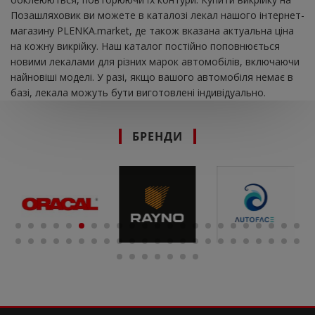
Позашляховик ви можете в каталозі лекал нашого інтернет-
магазину PLENKA.market, де також вказана актуальна ціна
на кожну викрійку. Наш каталог постійно поповнюється
новими лекалами для різних марок автомобілів, включаючи
найновіші моделі. У разі, якщо вашого автомобіля немає в
базі, лекала можуть бути виготовлені індивідуально.
БРЕНДИ