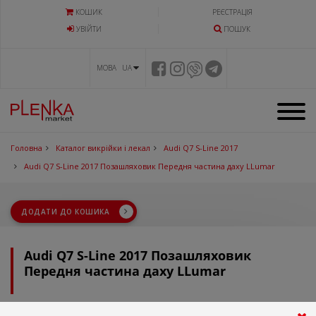
КОШИК
РЕЄСТРАЦІЯ
УВIЙТИ
ПОШУК
МОВА UA
Головна
Каталог викрійки і лекал
Audi Q7 S-Line 2017
Audi Q7 S-Line 2017 Позашляховик Передня частина даху LLumar
ДОДАТИ ДО КОШИКА
Audi Q7 S-Line 2017 Позашляховик
Передня частина даху LLumar