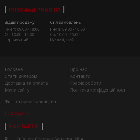
РОЗКЛАД РОБОТИ
Відділ продажу
Стіл замовлень
Пн-Пт: 09:00 - 18:00
Пн-Пт: 09:00 - 18:00
Сб: 10:00 - 15:00
Сб: 10:00 - 15:00
Нд: вихідний
Нд: вихідний
Головна
Про нас
Стати дилером
Контакти
Доставка та оплата
Графік роботи
Мапа сайту
Політика конфіденційності
Філії та представництва
Города
КОНТАКТИ
Київ, пр. Степана Бандери, 28 А