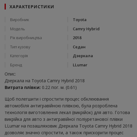
ХАРАКТЕРИСТИКИ
Виробник
Toyota
Модель
Camry Hybrid
Рік виробництва
2018
Тип кузову
Седан
Категорія
Дзеркала
Бренд
LLumar
Опис:
Дзеркала на Toyota Camry Hybrid 2018
Витрата плівки:
0.22 пог. м. (0.61)
Щоб полегшити і спростити процес обклеювання
автомобіля антигравійною плівкою, була розроблена
технологія виготовлення лекал (викрійок) для авто. Готова
викрійка для авто з антигравійної поліуретанової плівки
LLumar на позашляховик Дзеркала Toyota Camry Hybrid 2018
дозволяє значно спростити, а також прискорити процес