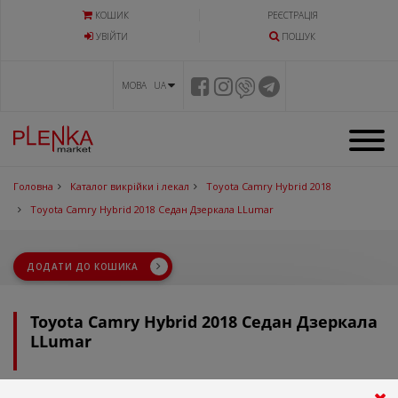
КОШИК
РЕЄСТРАЦІЯ
УВIЙТИ
ПОШУК
МОВА UA
Головна
Каталог викрійки і лекал
Toyota Camry Hybrid 2018
Toyota Camry Hybrid 2018 Седан Дзеркала LLumar
ДОДАТИ ДО КОШИКА
Toyota Camry Hybrid 2018 Седан Дзеркала
LLumar