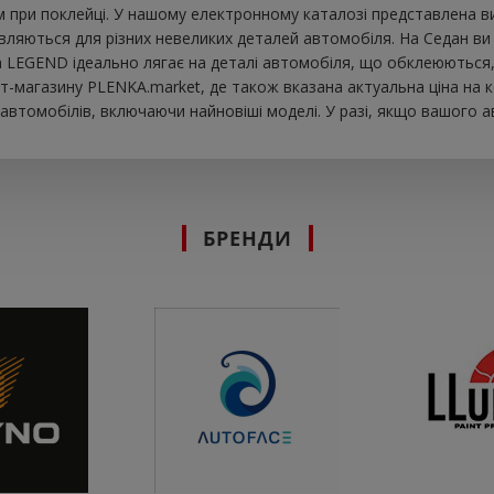
при поклейці. У нашому електронному каталозі представлена ​​в
вляються для різних невеликих деталей автомобіля. На Седан ви м
вка LEGEND ідеально лягає на деталі автомобіля, що обклеюються
т-магазину PLENKA.market, де також вказана актуальна ціна на к
втомобілів, включаючи найновіші моделі. У разі, якщо вашого а
БРЕНДИ