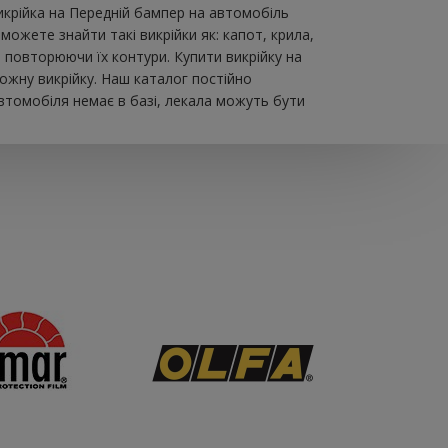
икрійка на Передній бампер на автомобіль
ожете знайти такі викрійки як: капот, крила,
, повторюючи їх контури. Купити викрійку на
ожну викрійку. Наш каталог постійно
втомобіля немає в базі, лекала можуть бути