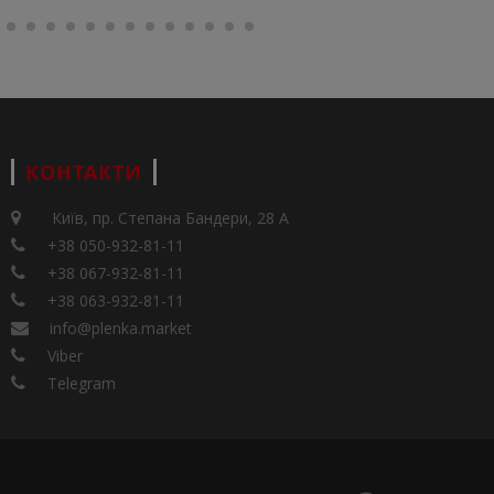
КОНТАКТИ
Київ, пр. Степана Бандери, 28 А
+38 050-932-81-11
+38 067-932-81-11
+38 063-932-81-11
info@plenka.market
Viber
Telegram