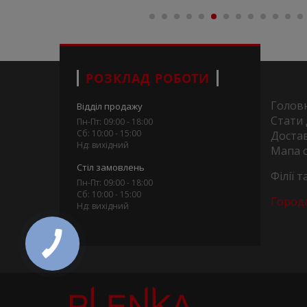
РОЗКЛАД РОБОТИ
Голов
Відділ продажу
Стати
Пн-Пт: 09:00 - 18:00
Сб: 10:00 - 15:00
Достав
Нд: вихідний
Мапа 
Стіл замовлень
Філії 
Пн-Пт: 09:00 - 18:00
Сб: 10:00 - 15:00
Город
Нд: вихідний