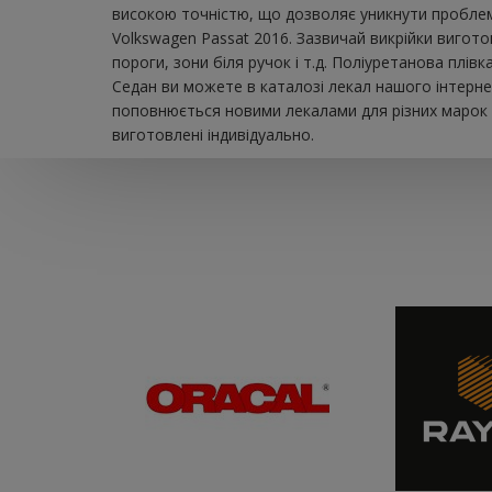
високою точністю, що дозволяє уникнути проблем 
Volkswagen Passat 2016. Зазвичай викрійки вигото
пороги, зони біля ручок і т.д. Поліуретанова плі
Седан ви можете в каталозі лекал нашого інтерне
поповнюється новими лекалами для різних марок а
виготовлені індивідуально.