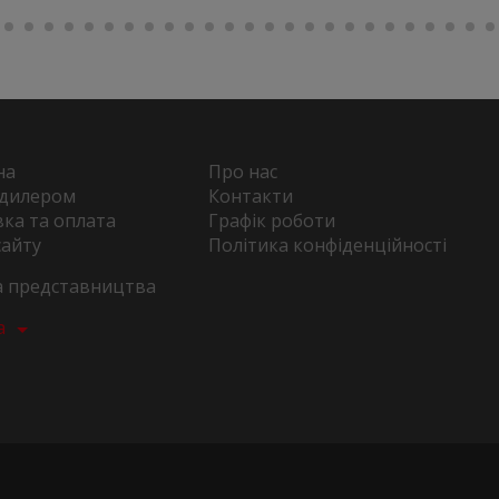
на
Про нас
 дилером
Контакти
ка та оплата
Графік роботи
сайту
Політика конфіденційності
та представництва
а