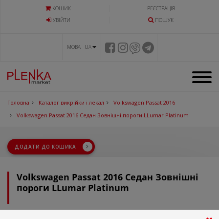
КОШИК
РЕЄСТРАЦІЯ
УВIЙТИ
ПОШУК
МОВА UA
Головна
Каталог викрійки і лекал
Volkswagen Passat 2016
Volkswagen Passat 2016 Седан Зовнішні пороги LLumar Platinum
ДОДАТИ ДО КОШИКА
Volkswagen Passat 2016 Седан Зовнішні
пороги LLumar Platinum