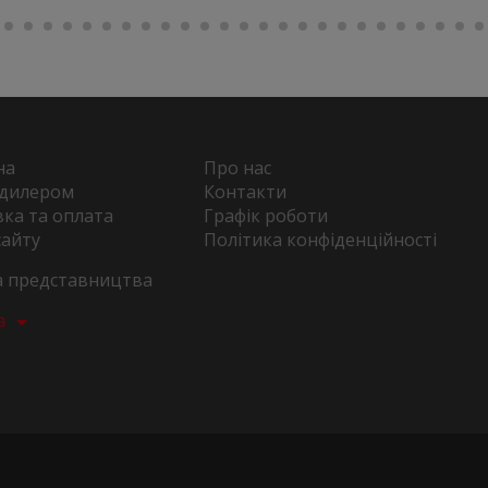
на
Про нас
 дилером
Контакти
ка та оплата
Графік роботи
сайту
Політика конфіденційності
та представництва
а