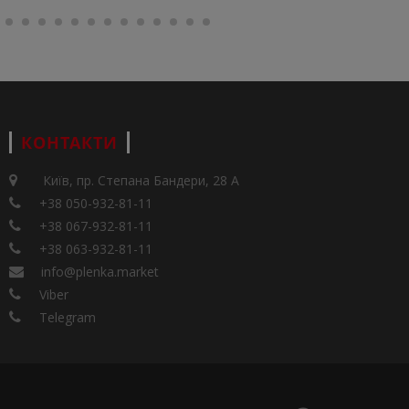
КОНТАКТИ
Київ, пр. Степана Бандери, 28 А
+38 050-932-81-11
+38 067-932-81-11
+38 063-932-81-11
info@plenka.market
Viber
Telegram