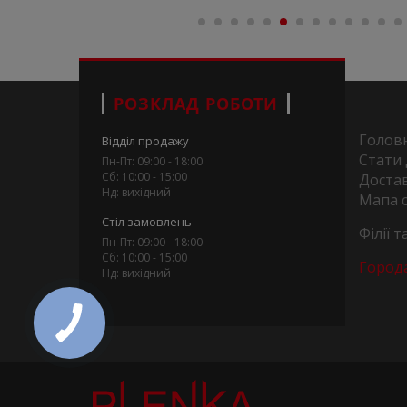
РОЗКЛАД РОБОТИ
Голов
Відділ продажу
Стати
Пн-Пт: 09:00 - 18:00
Сб: 10:00 - 15:00
Достав
Нд: вихідний
Мапа 
Стіл замовлень
Філії 
Пн-Пт: 09:00 - 18:00
Сб: 10:00 - 15:00
Город
Нд: вихідний