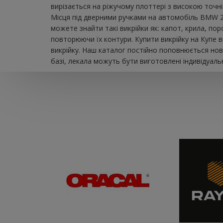
вирізається на ріжучому плоттері з високою точн
Місця під дверними ручками на автомобіль BMW 2 
можете знайти такі викрійки як: капот, крила, пор
повторюючи їх контури. Купити викрійку на Купе 
викрійку. Наш каталог постійно поповнюється нов
базі, лекала можуть бути виготовлені індивідуаль