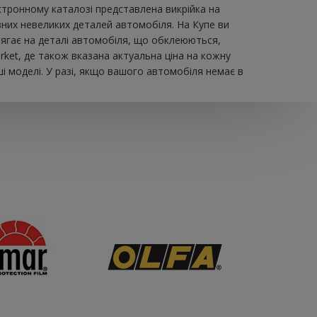
тронному каталозі представлена ​​викрійка на
зних невеликих деталей автомобіля. На Купе ви
о лягає на деталі автомобіля, що обклеюються,
ket, де також вказана актуальна ціна на кожну
і моделі. У разі, якщо вашого автомобіля немає в