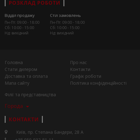
РОЗКЛАД РОБОТИ
Відділ продажу
Стіл замовлень
Пн-Пт: 09:00 - 18:00
Пн-Пт: 09:00 - 18:00
Сб: 10:00 - 15:00
Сб: 10:00 - 15:00
Нд: вихідний
Нд: вихідний
Головна
Про нас
Стати дилером
Контакти
Доставка та оплата
Графік роботи
Мапа сайту
Політика конфіденційності
Філії та представництва
Города
КОНТАКТИ
Київ, пр. Степана Бандери, 28 А
+38 050-932-81-11