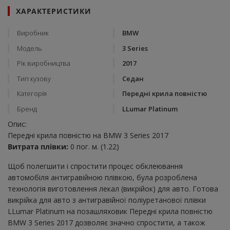
ХАРАКТЕРИСТИКИ
Виробник
BMW
Модель
3 Series
Рік виробництва
2017
Тип кузову
Седан
Категорія
Передні крила повністю
Бренд
LLumar Platinum
Опис:
Передні крила повністю на BMW 3 Series 2017
Витрата плівки:
0 пог. м. (1.22)
Щоб полегшити і спростити процес обклеювання
автомобіля антигравійною плівкою, була розроблена
технологія виготовлення лекал (викрійок) для авто. Готова
викрійка для авто з антигравійної поліуретанової плівки
LLumar Platinum на позашляховик Передні крила повністю
BMW 3 Series 2017 дозволяє значно спростити, а також