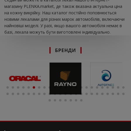
магазину PLENKA.market, де також вказана актуальна ціна
на кожну викрійку. Наш каталог постійно поповнюється
новими лекалами для різних марок автомобілів, включаючи
найновіші моделі. У разі, якщо вашого автомобіля немає в
базі, лекала можуть бути виготовлені індивідуально.
БРЕНДИ