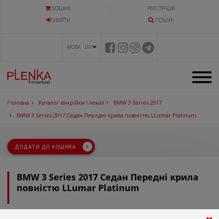
КОШИК
РЕЄСТРАЦІЯ
УВIЙТИ
ПОШУК
МОВА UA
Головна
Каталог викрійки і лекал
BMW 3 Series 2017
BMW 3 Series 2017 Седан Передні крила повністю LLumar Platinum
ДОДАТИ ДО КОШИКА
BMW 3 Series 2017 Седан Передні крила
повністю LLumar Platinum