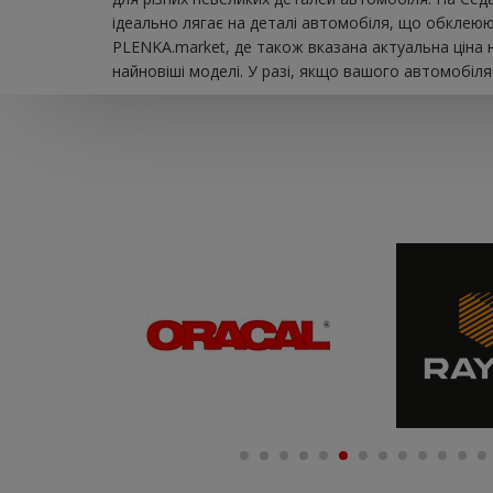
ідеально лягає на деталі автомобіля, що обклеюю
PLENKA.market, де також вказана актуальна ціна 
найновіші моделі. У разі, якщо вашого автомобіля