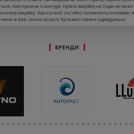
ться, повторюючи їх контури. Купити викрійку на Седан ви може
на кожну викрійку. Наш каталог постійно поповнюється новими л
 немає в базі, лекала можуть бути виготовлені індивідуально.
БРЕНДИ