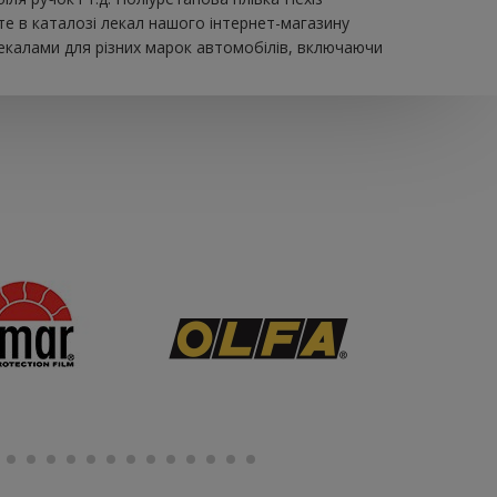
те в каталозі лекал нашого інтернет-магазину
екалами для різних марок автомобілів, включаючи