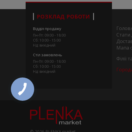
РОЗКЛАД РОБОТИ
Голов
Відділ продажу
Стати
Пн-Пт: 09:00 - 18:00
Сб: 10:00 - 15:00
Достав
Нд: вихідний
Мапа 
Стіл замовлень
Філії 
Пн-Пт: 09:00 - 18:00
Сб: 10:00 - 15:00
Город
Нд: вихідний
© 2026 PLENKA.market