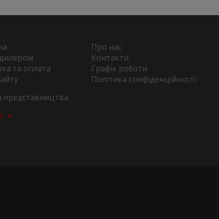
на
Про нас
 дилером
Контакти
ка та оплата
Графік роботи
сайту
Політика конфіденційності
та представництва
а