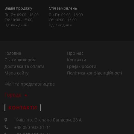
Відділ продажу
Стіл замовлень
Пн-Пт: 09:00 - 18:00
Пн-Пт: 09:00 - 18:00
Сб: 10:00 - 15:00
Сб: 10:00 - 15:00
Нд: вихідний
Нд: вихідний
Головна
Про нас
Стати дилером
Контакти
Доставка та оплата
Графік роботи
Мапа сайту
Політика конфіденційності
Філії та представництва
Города
КОНТАКТИ
Київ, пр. Степана Бандери, 28 А
+38 050-932-81-11