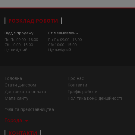
РОЗКЛАД РОБОТИ
Відділ продажу
Стіл замовлень
Пн-Пт: 09:00 - 18:00
Пн-Пт: 09:00 - 18:00
Сб: 10:00 - 15:00
Сб: 10:00 - 15:00
Нд: вихідний
Нд: вихідний
Головна
Про нас
Стати дилером
Контакти
Доставка та оплата
Графік роботи
Мапа сайту
Політика конфіденційності
Філії та представництва
Города
КОНТАКТИ