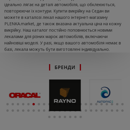
ідеально лягає на деталі автомобіля, що обклеюються,
повторюючи їх контури. Купити викрійку на Седан ви
можете в каталозі лекал нашого інтернет-магазину
PLENKA.market, де також вказана актуальна ціна на кожну
викрійку. Наш каталог постійно поповнюється новими
лекалами для різних марок автомобілів, включаючи
найновіші моделі. У разі, якщо вашого автомобіля немає в
базі, лекала можуть бути виготовлені індивідуально.
БРЕНДИ