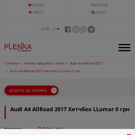
КОШИК
РЕЄСТРАЦІЯ
УВIЙТИ
ПОШУК
МОВА UA
Головна
Каталог викрійки і лекал
Audi A4 AllRoad 2017
Audi A4 AllRoad 2017 Хетчбек LLumar 0 грн
ДОДАТИ ДО КОШИКА
Audi A4 AllRoad 2017 Хетчбек LLumar 0 грн
0
грн.
Вартість:
($0)