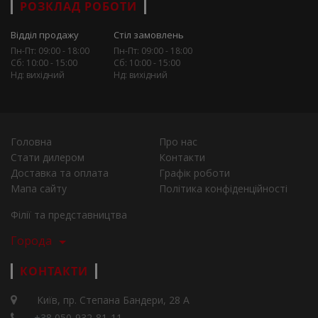
РОЗКЛАД РОБОТИ
Відділ продажу
Стіл замовлень
Пн-Пт: 09:00 - 18:00
Пн-Пт: 09:00 - 18:00
Сб: 10:00 - 15:00
Сб: 10:00 - 15:00
Нд: вихідний
Нд: вихідний
Головна
Про нас
Стати дилером
Контакти
Доставка та оплата
Графік роботи
Мапа сайту
Політика конфіденційності
Філії та представництва
Города
КОНТАКТИ
Київ, пр. Степана Бандери, 28 А
+38 050-932-81-11