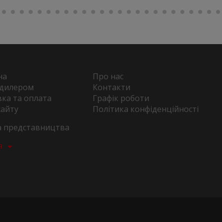
на
Про нас
 дилером
Контакти
ка та оплата
Графік роботи
сайту
Політика конфіденційності
та представництва
а