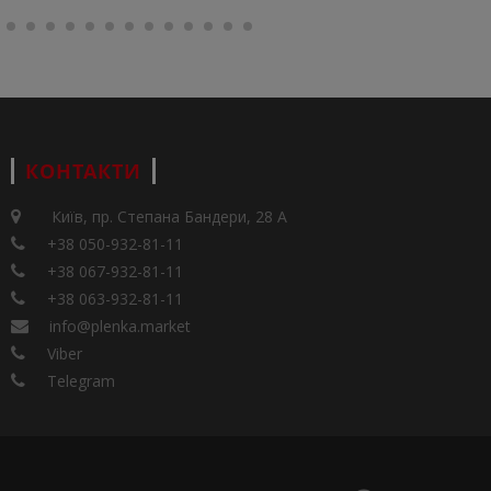
КОНТАКТИ
Київ, пр. Степана Бандери, 28 А
+38 050-932-81-11
+38 067-932-81-11
+38 063-932-81-11
info@plenka.market
Viber
Telegram