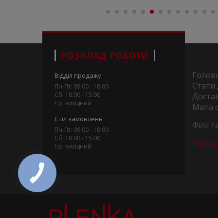
РОЗКЛАД РОБОТИ
Голов
Відділ продажу
Стати
Пн-Пт: 09:00 - 18:00
Сб: 10:00 - 15:00
Достав
Нд: вихідний
Мапа 
Стіл замовлень
Філії 
Пн-Пт: 09:00 - 18:00
Сб: 10:00 - 15:00
Город
Нд: вихідний