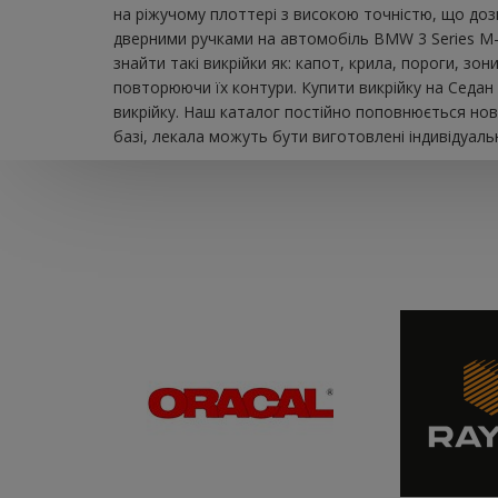
на ріжучому плоттері з високою точністю, що дозв
дверними ручками на автомобіль BMW 3 Series M-
знайти такі викрійки як: капот, крила, пороги, зо
повторюючи їх контури. Купити викрійку на Седан
викрійку. Наш каталог постійно поповнюється нов
базі, лекала можуть бути виготовлені індивідуаль