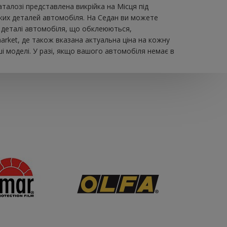
лозі представлена ​​викрійка на Місця під
иких деталей автомобіля. На Седан ви можете
 на деталі автомобіля, що обклеюються,
rket, де також вказана актуальна ціна на кожну
і моделі. У разі, якщо вашого автомобіля немає в