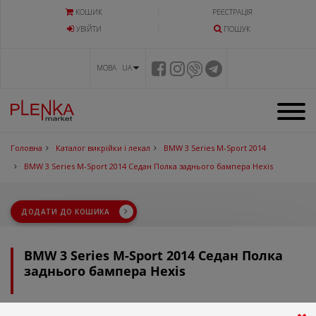
КОШИК
РЕЄСТРАЦІЯ
УВIЙТИ
ПОШУК
МОВА UA
Головна
Каталог викрійки і лекал
BMW 3 Series M-Sport 2014
BMW 3 Series M-Sport 2014 Седан Полка заднього бампера Hexis
ДОДАТИ ДО КОШИКА
BMW 3 Series M-Sport 2014 Седан Полка
заднього бампера Hexis