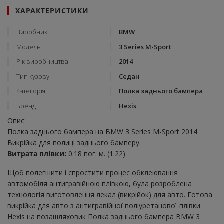
ХАРАКТЕРИСТИКИ
Виробник
BMW
Модель
3 Series M-Sport
Рік виробництва
2014
Тип кузову
Седан
Категорія
Полка заднього бампера
Бренд
Hexis
Опис:
Полка заднього бампера на BMW 3 Series M-Sport 2014
Викрійка для полиці заднього бамперу.
Витрата плівки:
0.18 пог. м. (1.22)
Щоб полегшити і спростити процес обклеювання
автомобіля антигравійною плівкою, була розроблена
технологія виготовлення лекал (викрійок) для авто. Готова
викрійка для авто з антигравійної поліуретанової плівки
Hexis на позашляховик Полка заднього бампера BMW 3