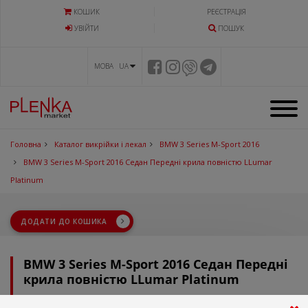
КОШИК
РЕЄСТРАЦІЯ
УВIЙТИ
ПОШУК
МОВА UA
Головна
Каталог викрійки і лекал
BMW 3 Series M-Sport 2016
BMW 3 Series M-Sport 2016 Седан Передні крила повністю LLumar
Platinum
ДОДАТИ ДО КОШИКА
BMW 3 Series M-Sport 2016 Седан Передні
крила повністю LLumar Platinum