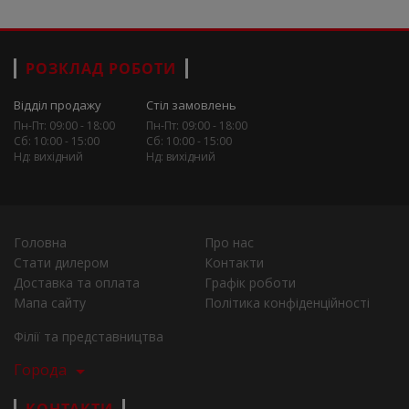
РОЗКЛАД РОБОТИ
Відділ продажу
Стіл замовлень
Пн-Пт: 09:00 - 18:00
Пн-Пт: 09:00 - 18:00
Сб: 10:00 - 15:00
Сб: 10:00 - 15:00
Нд: вихідний
Нд: вихідний
Головна
Про нас
Стати дилером
Контакти
Доставка та оплата
Графік роботи
Мапа сайту
Політика конфіденційності
Філії та представництва
Города
КОНТАКТИ