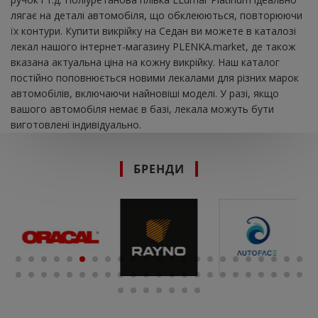
лягає на деталі автомобіля, що обклеюються, повторюючи
їх контури. Купити викрійку на Седан ви можете в каталозі
лекал нашого інтернет-магазину PLENKA.market, де також
вказана актуальна ціна на кожну викрійку. Наш каталог
постійно поповнюється новими лекалами для різних марок
автомобілів, включаючи найновіші моделі. У разі, якщо
вашого автомобіля немає в базі, лекала можуть бути
виготовлені індивідуально.
БРЕНДИ