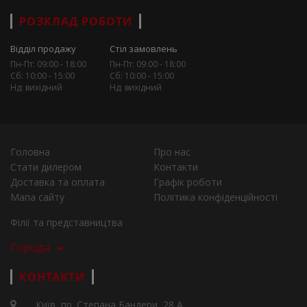
РОЗКЛАД РОБОТИ
Відділ продажу
Стіл замовлень
Пн-Пт: 09:00 - 18:00
Пн-Пт: 09:00 - 18:00
Сб: 10:00 - 15:00
Сб: 10:00 - 15:00
Нд: вихідний
Нд: вихідний
Головна
Про нас
Стати дилером
Контакти
Доставка та оплата
Графік роботи
Мапа сайту
Політика конфіденційності
Філії та представництва
Города
КОНТАКТИ
Київ, пр. Степана Бандери, 28 А