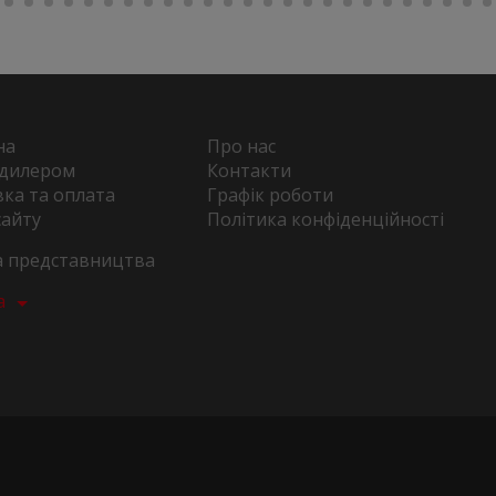
на
Про нас
 дилером
Контакти
ка та оплата
Графік роботи
сайту
Політика конфіденційності
та представництва
а