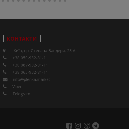
КОНТАКТИ
Київ, пр. Степана Бандери, 28 А
+38 050-932-81-11
+38 067-932-81-11
+38 063-932-81-11
info@plenka.market
Viber
Telegram