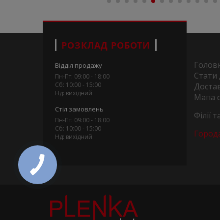
РОЗКЛАД РОБОТИ
Голов
Відділ продажу
Стати
Пн-Пт: 09:00 - 18:00
Сб: 10:00 - 15:00
Достав
Нд: вихідний
Мапа 
Стіл замовлень
Філії 
Пн-Пт: 09:00 - 18:00
Сб: 10:00 - 15:00
Город
Нд: вихідний