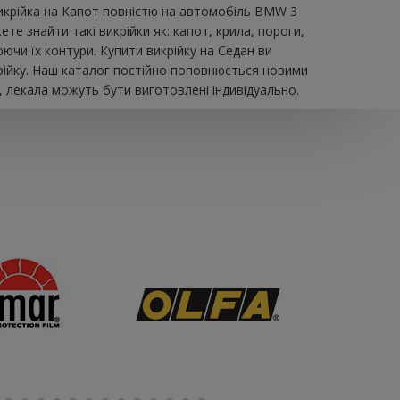
викрійка на Капот повністю на автомобіль BMW 3
те знайти такі викрійки як: капот, крила, пороги,
ючи їх контури. Купити викрійку на Седан ви
рійку. Наш каталог постійно поповнюється новими
, лекала можуть бути виготовлені індивідуально.