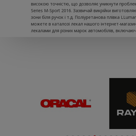
високою точністю, що дозволяє уникнути проблем
Series M-Sport 2016. Зазвичай викрійки виготовля
зони біля ручок і т.д. Поліуретанова плівка LLum
можете в каталозі лекал нашого інтернет-магазин
лекалами для різних марок автомобілів, включаючи