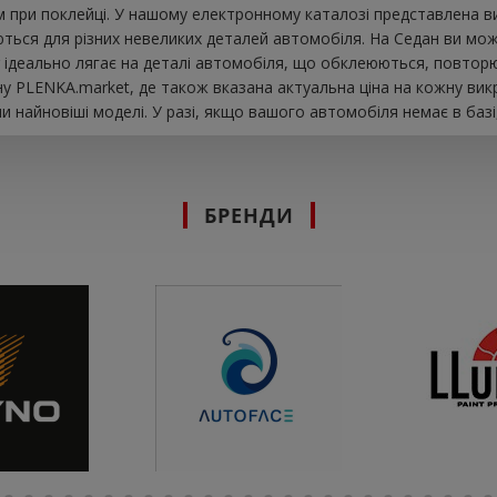
 при поклейці. У нашому електронному каталозі представлена ​​
ються для різних невеликих деталей автомобіля. На Седан ви може
ar ідеально лягає на деталі автомобіля, що обклеюються, повторю
у PLENKA.market, де також вказана актуальна ціна на кожну вик
 найновіші моделі. У разі, якщо вашого автомобіля немає в базі
БРЕНДИ