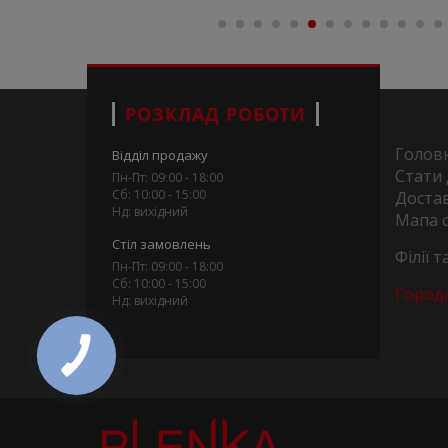
РОЗКЛАД РОБОТИ
Голов
Відділ продажу
Стати
Пн-Пт: 09:00 - 18:00
Сб: 10:00 - 15:00
Достав
Нд: вихідний
Мапа 
Стіл замовлень
Філії 
Пн-Пт: 09:00 - 18:00
Сб: 10:00 - 15:00
Город
Нд: вихідний