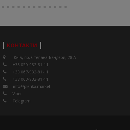
КОНТАКТИ
Київ, пр. Степана Бандери, 28 А
+38 050-932-81-11
+38 067-932-81-11
+38 063-932-81-11
info@plenka.market
Viber
Telegram