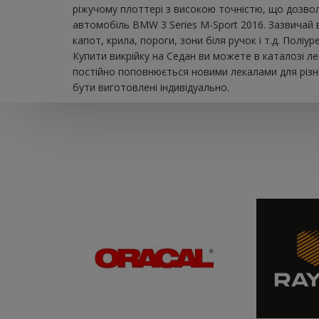
ріжучому плоттері з високою точністю, що дозвол
автомобіль BMW 3 Series M-Sport 2016. Зазвичай 
капот, крила, пороги, зони біля ручок і т.д. Пол
Купити викрійку на Седан ви можете в каталозі л
постійно поповнюється новими лекалами для різни
бути виготовлені індивідуально.