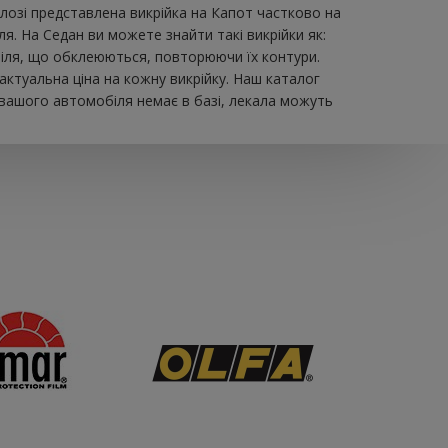
зі представлена ​​викрійка на Капот частково на
я. На Седан ви можете знайти такі викрійки як:
мобіля, що обклеюються, повторюючи їх контури.
актуальна ціна на кожну викрійку. Наш каталог
 вашого автомобіля немає в базі, лекала можуть