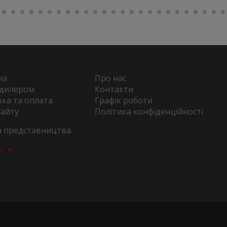
на
Про нас
 дилером
Контакти
ка та оплата
Графік роботи
сайту
Політика конфіденційності
та представництва
а