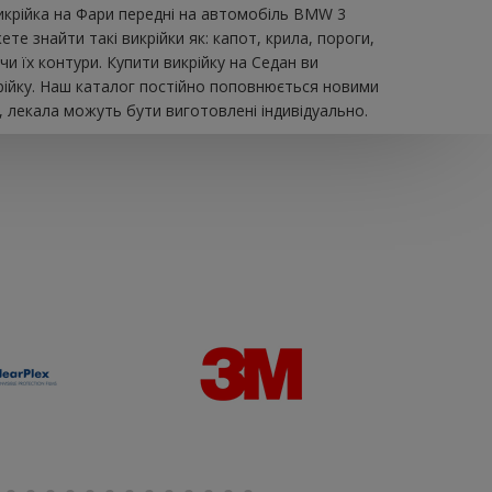
икрійка на Фари передні на автомобіль BMW 3
те знайти такі викрійки як: капот, крила, пороги,
и їх контури. Купити викрійку на Седан ви
рійку. Наш каталог постійно поповнюється новими
, лекала можуть бути виготовлені індивідуально.