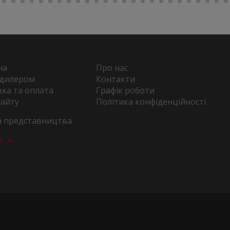
на
Про нас
 дилером
Контакти
ка та оплата
Графік роботи
сайту
Політика конфіденційності
та представництва
а