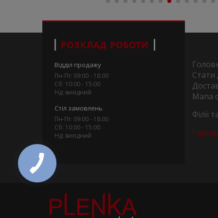
РОЗКЛАД РОБОТИ
Голов
Відділ продажу
Стати
Пн-Пт: 09:00 - 18:00
Сб: 10:00 - 15:00
Достав
Нд: вихідний
Мапа 
Стіл замовлень
Філії 
Пн-Пт: 09:00 - 18:00
Сб: 10:00 - 15:00
Город
Нд: вихідний