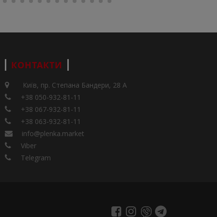
КОНТАКТИ
Київ, пр. Степана Бандери, 28 А
+38 050-932-81-11
+38 067-932-81-11
+38 063-932-81-11
info@plenka.market
Viber
Telegram