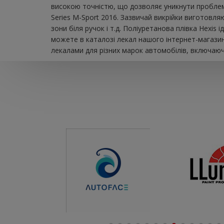
високою точністю, що дозволяє уникнути проблем 
Series M-Sport 2016. Зазвичай викрійки виготовля
зони біля ручок і т.д. Поліуретанова плівка Hexi
можете в каталозі лекал нашого інтернет-магазин
лекалами для різних марок автомобілів, включаючи