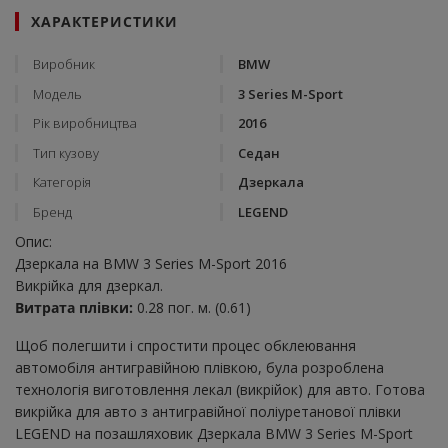
ХАРАКТЕРИСТИКИ
Виробник
BMW
Модель
3 Series M-Sport
Рік виробництва
2016
Тип кузову
Седан
Категорія
Дзеркала
Бренд
LEGEND
Опис:
Дзеркала на BMW 3 Series M-Sport 2016
Викрійка для дзеркал.
Витрата плівки:
0.28 пог. м. (0.61)
Щоб полегшити і спростити процес обклеювання
автомобіля антигравійною плівкою, була розроблена
технологія виготовлення лекал (викрійок) для авто. Готова
викрійка для авто з антигравійної поліуретанової плівки
LEGEND на позашляховик Дзеркала BMW 3 Series M-Sport