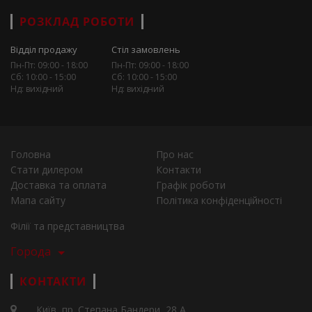
РОЗКЛАД РОБОТИ
Відділ продажу
Стіл замовлень
Пн-Пт: 09:00 - 18:00
Пн-Пт: 09:00 - 18:00
Сб: 10:00 - 15:00
Сб: 10:00 - 15:00
Нд: вихідний
Нд: вихідний
Головна
Про нас
Стати дилером
Контакти
Доставка та оплата
Графік роботи
Мапа сайту
Політика конфіденційності
Філії та представництва
Города
КОНТАКТИ
Київ, пр. Степана Бандери, 28 А