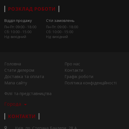
РОЗКЛАД РОБОТИ
Відділ продажу
Стіл замовлень
Пн-Пт: 09:00 - 18:00
Пн-Пт: 09:00 - 18:00
Сб: 10:00 - 15:00
Сб: 10:00 - 15:00
Нд: вихідний
Нд: вихідний
Головна
Про нас
Стати дилером
Контакти
Доставка та оплата
Графік роботи
Мапа сайту
Політика конфіденційності
Філії та представництва
Города
КОНТАКТИ
Київ, пр. Степана Бандери, 28 А