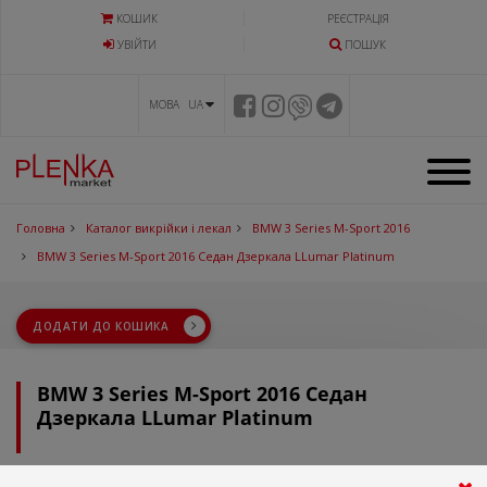
КОШИК
РЕЄСТРАЦІЯ
УВIЙТИ
ПОШУК
МОВА UA
Головна
Каталог викрійки і лекал
BMW 3 Series M-Sport 2016
BMW 3 Series M-Sport 2016 Седан Дзеркала LLumar Platinum
ДОДАТИ ДО КОШИКА
BMW 3 Series M-Sport 2016 Седан
Дзеркала LLumar Platinum