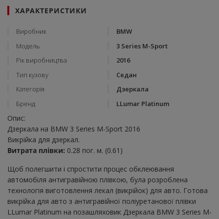
ХАРАКТЕРИСТИКИ
Виробник
BMW
Модель
3 Series M-Sport
Рік виробництва
2016
Тип кузову
Седан
Категорія
Дзеркала
Бренд
LLumar Platinum
Опис:
Дзеркала на BMW 3 Series M-Sport 2016
Викрійка для дзеркал.
Витрата плівки:
0.28 пог. м. (0.61)
Щоб полегшити і спростити процес обклеювання
автомобіля антигравійною плівкою, була розроблена
технологія виготовлення лекал (викрійок) для авто. Готова
викрійка для авто з антигравійної поліуретанової плівки
LLumar Platinum на позашляховик Дзеркала BMW 3 Series M-