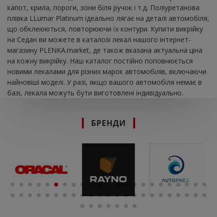
капот, крила, пороги, зони біля ручок і т.д. Поліуретанова
плівка LLumar Platinum ідеально лягає на деталі автомобіля,
що обклеюються, повторюючи їх контури. Купити викрійку
на Седан ви можете в каталозі лекал нашого інтернет-
магазину PLENKA.market, де також вказана актуальна ціна
на кожну викрійку. Наш каталог постійно поповнюється
новими лекалами для різних марок автомобілів, включаючи
найновіші моделі. У разі, якщо вашого автомобіля немає в
базі, лекала можуть бути виготовлені індивідуально.
БРЕНДИ