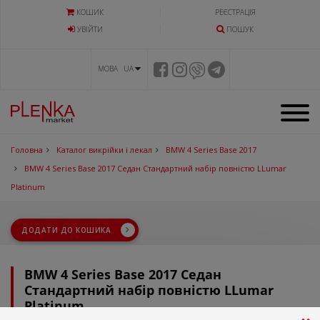
КОШИК
РЕЄСТРАЦІЯ
УВIЙТИ
ПОШУК
МОВА UA
Головна
Каталог викрійки і лекал
BMW 4 Series Base 2017
BMW 4 Series Base 2017 Седан Стандартний набір повністю LLumar
Platinum
ДОДАТИ ДО КОШИКА
BMW 4 Series Base 2017 Седан
Стандартний набір повністю LLumar
Platinum