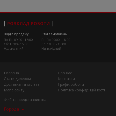
РОЗКЛАД РОБОТИ
Відділ продажу
Стіл замовлень
Пн-Пт: 09:00 - 18:00
Пн-Пт: 09:00 - 18:00
Сб: 10:00 - 15:00
Сб: 10:00 - 15:00
Нд: вихідний
Нд: вихідний
Головна
Про нас
Стати дилером
Контакти
Доставка та оплата
Графік роботи
Мапа сайту
Політика конфіденційності
Філії та представництва
Города