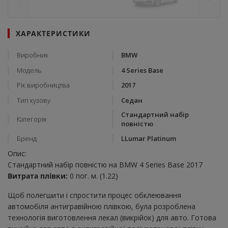
ХАРАКТЕРИСТИКИ
Виробник
BMW
Модель
4 Series Base
Рік виробництва
2017
Тип кузову
Седан
Стандартний набір
Категорія
повністю
Бренд
LLumar Platinum
Опис:
Стандартний набір повністю на BMW 4 Series Base 2017
Витрата плівки:
0 пог. м. (1.22)
Щоб полегшити і спростити процес обклеювання
автомобіля антигравійною плівкою, була розроблена
технологія виготовлення лекал (викрійок) для авто. Готова