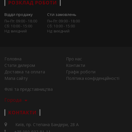
РОЗКЛАД РОБОТИ
Відділ продажу
Стіл замовлень
Пн-Пт: 09:00 - 18:00
Пн-Пт: 09:00 - 18:00
Сб: 10:00 - 15:00
Сб: 10:00 - 15:00
Нд: вихідний
Нд: вихідний
Головна
Про нас
Стати дилером
Контакти
Доставка та оплата
Графік роботи
Мапа сайту
Політика конфіденційності
Філії та представництва
Города
КОНТАКТИ
Київ, пр. Степана Бандери, 28 А
+38 050-932-81-11