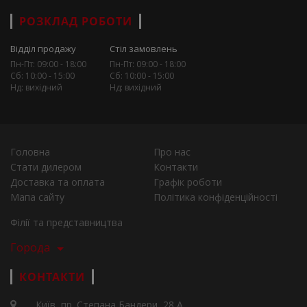
РОЗКЛАД РОБОТИ
Відділ продажу
Стіл замовлень
Пн-Пт: 09:00 - 18:00
Пн-Пт: 09:00 - 18:00
Сб: 10:00 - 15:00
Сб: 10:00 - 15:00
Нд: вихідний
Нд: вихідний
Головна
Про нас
Стати дилером
Контакти
Доставка та оплата
Графік роботи
Мапа сайту
Політика конфіденційності
Філії та представництва
Города
КОНТАКТИ
Київ, пр. Степана Бандери, 28 А