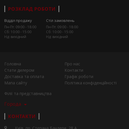
РОЗКЛАД РОБОТИ
Відділ продажу
Стіл замовлень
Пн-Пт: 09:00 - 18:00
Пн-Пт: 09:00 - 18:00
Сб: 10:00 - 15:00
Сб: 10:00 - 15:00
Нд: вихідний
Нд: вихідний
Головна
Про нас
Стати дилером
Контакти
Доставка та оплата
Графік роботи
Мапа сайту
Політика конфіденційності
Філії та представництва
Города
КОНТАКТИ
Київ, пр. Степана Бандери, 28 А