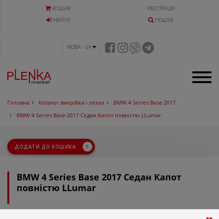
КОШИК
РЕЄСТРАЦІЯ
УВIЙТИ
ПОШУК
МОВА UA
Головна
Каталог викрійки і лекал
BMW 4 Series Base 2017
BMW 4 Series Base 2017 Седан Капот повністю LLumar
ДОДАТИ ДО КОШИКА
BMW 4 Series Base 2017 Седан Капот
повністю LLumar