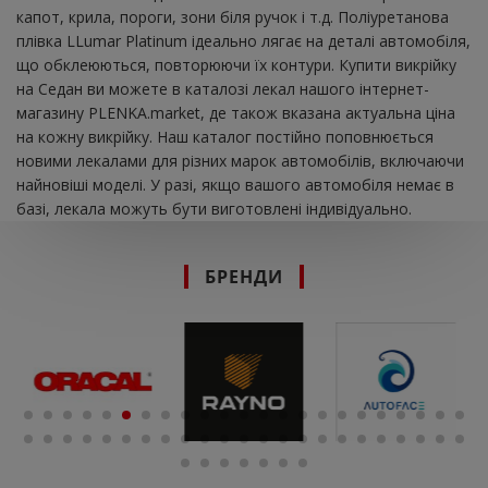
капот, крила, пороги, зони біля ручок і т.д. Поліуретанова
плівка LLumar Platinum ідеально лягає на деталі автомобіля,
що обклеюються, повторюючи їх контури. Купити викрійку
на Седан ви можете в каталозі лекал нашого інтернет-
магазину PLENKA.market, де також вказана актуальна ціна
на кожну викрійку. Наш каталог постійно поповнюється
новими лекалами для різних марок автомобілів, включаючи
найновіші моделі. У разі, якщо вашого автомобіля немає в
базі, лекала можуть бути виготовлені індивідуально.
БРЕНДИ