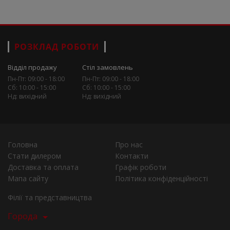
РОЗКЛАД РОБОТИ
Відділ продажу
Стіл замовлень
Пн-Пт: 09:00 - 18:00
Пн-Пт: 09:00 - 18:00
Сб: 10:00 - 15:00
Сб: 10:00 - 15:00
Нд: вихідний
Нд: вихідний
Головна
Про нас
Стати дилером
Контакти
Доставка та оплата
Графік роботи
Мапа сайту
Політика конфіденційності
Філії та представництва
Города