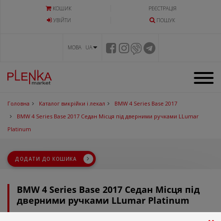
КОШИК
РЕЄСТРАЦІЯ
УВIЙТИ
ПОШУК
МОВА UA
Головна
Каталог викрійки і лекал
BMW 4 Series Base 2017
BMW 4 Series Base 2017 Седан Місця під дверними ручками LLumar
Platinum
ДОДАТИ ДО КОШИКА
BMW 4 Series Base 2017 Седан Місця під
дверними ручками LLumar Platinum