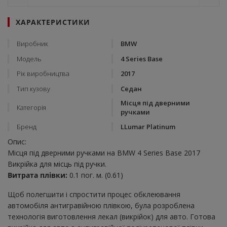
ХАРАКТЕРИСТИКИ
Виробник
BMW
Модель
4 Series Base
Рік виробництва
2017
Тип кузову
Седан
Місця під дверними
Категорія
ручками
Бренд
LLumar Platinum
Опис:
Місця під дверними ручками на BMW 4 Series Base 2017
Викрійка для місць під ручки.
Витрата плівки:
0.1 пог. м. (0.61)
Щоб полегшити і спростити процес обклеювання
автомобіля антигравійною плівкою, була розроблена
технологія виготовлення лекал (викрійок) для авто. Готова