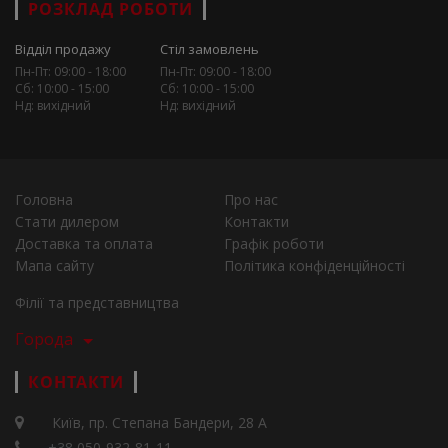
РОЗКЛАД РОБОТИ
Відділ продажу
Стіл замовлень
Пн-Пт: 09:00 - 18:00
Пн-Пт: 09:00 - 18:00
Сб: 10:00 - 15:00
Сб: 10:00 - 15:00
Нд: вихідний
Нд: вихідний
Головна
Про нас
Стати дилером
Контакти
Доставка та оплата
Графік роботи
Мапа сайту
Політика конфіденційності
Філії та представництва
Города
КОНТАКТИ
Київ, пр. Степана Бандери, 28 А
+38 050-932-81-11