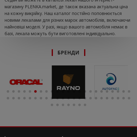
магазину PLENKA.market, де також вказана актуальна ціна
на кожну викрійку. Наш каталог постійно поповнюється
новими лекалами для різних марок автомобілів, включаючи
найновіші моделі. У разі, якщо вашого автомобіля немає в
базі, лекала можуть бути виготовлені індивідуально.
БРЕНДИ