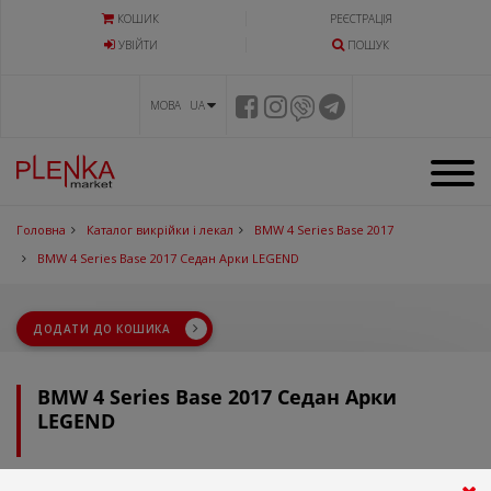
КОШИК
РЕЄСТРАЦІЯ
УВIЙТИ
ПОШУК
МОВА UA
Головна
Каталог викрійки і лекал
BMW 4 Series Base 2017
BMW 4 Series Base 2017 Седан Арки LEGEND
ДОДАТИ ДО КОШИКА
BMW 4 Series Base 2017 Седан Арки
LEGEND