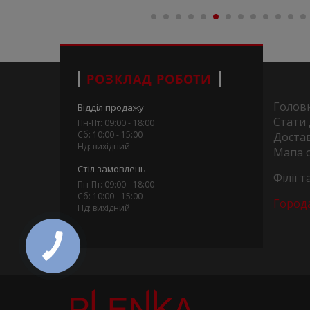
РОЗКЛАД РОБОТИ
Голов
Відділ продажу
Стати
Пн-Пт: 09:00 - 18:00
Сб: 10:00 - 15:00
Достав
Нд: вихідний
Мапа 
Стіл замовлень
Філії 
Пн-Пт: 09:00 - 18:00
Сб: 10:00 - 15:00
Город
Нд: вихідний