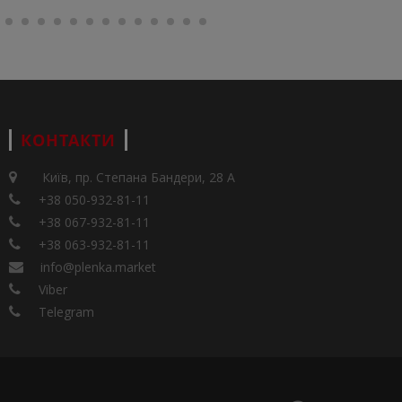
КОНТАКТИ
Київ, пр. Степана Бандери, 28 А
+38 050-932-81-11
+38 067-932-81-11
+38 063-932-81-11
info@plenka.market
Viber
Telegram