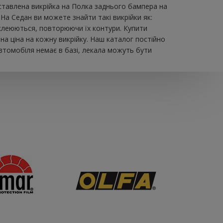
тавлена ​​викрійка на Полка заднього бампера на
На Седан ви можете знайти такі викрійки як:
обклеюються, повторюючи їх контури. Купити
а ціна на кожну викрійку. Наш каталог постійно
втомобіля немає в базі, лекала можуть бути