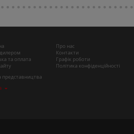
на
Про нас
 дилером
Контакти
ка та оплата
Графік роботи
сайту
Політика конфіденційності
та представництва
а