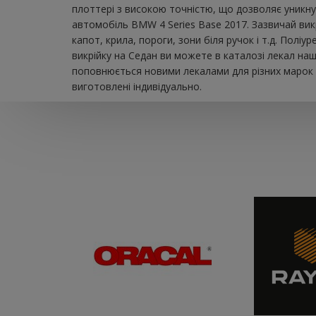
плоттері з високою точністю, що дозволяє уникну
автомобіль BMW 4 Series Base 2017. Зазвичай вик
капот, крила, пороги, зони біля ручок і т.д. Пол
викрійку на Седан ви можете в каталозі лекал на
поповнюється новими лекалами для різних марок а
виготовлені індивідуально.