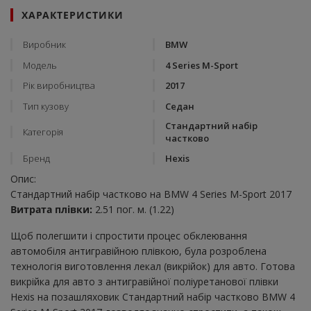
ХАРАКТЕРИСТИКИ
Виробник
BMW
Модель
4 Series M-Sport
Рік виробництва
2017
Тип кузову
Седан
Стандартний набір
Категорія
частково
Бренд
Hexis
Опис:
Стандартний набір частково на BMW 4 Series M-Sport 2017
Витрата плівки:
2.51 пог. м. (1.22)
Щоб полегшити і спростити процес обклеювання
автомобіля антигравійною плівкою, була розроблена
технологія виготовлення лекал (викрійок) для авто. Готова
викрійка для авто з антигравійної поліуретанової плівки
Hexis на позашляховик Стандартний набір частково BMW 4