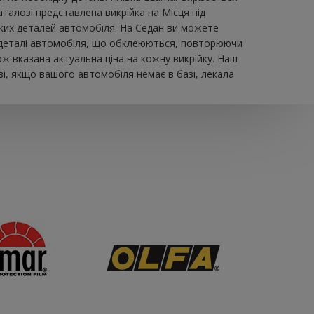
лозі представлена ​​викрійка на Місця під
иких деталей автомобіля. На Седан ви можете
 на деталі автомобіля, що обклеюються, повторюючи
ож вказана актуальна ціна на кожну викрійку. Наш
і, якщо вашого автомобіля немає в базі, лекала