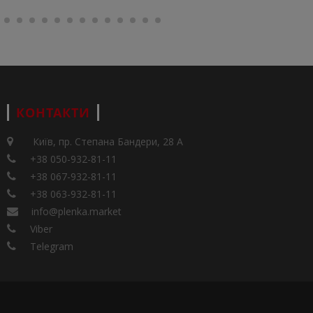
КОНТАКТИ
Київ, пр. Степана Бандери, 28 А
+38 050-932-81-11
+38 067-932-81-11
+38 063-932-81-11
info@plenka.market
Viber
Telegram