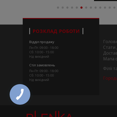
РОЗКЛАД РОБОТИ
Голов
Відділ продажу
Стати
Пн-Пт: 09:00 - 18:00
Сб: 10:00 - 15:00
Достав
Нд: вихідний
Мапа 
Стіл замовлень
Філії 
Пн-Пт: 09:00 - 18:00
Сб: 10:00 - 15:00
Город
Нд: вихідний