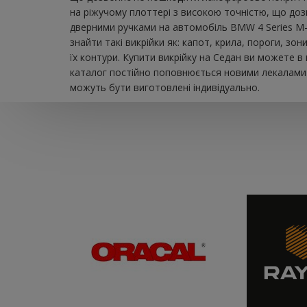
на ріжучому плоттері з високою точністю, що дозв
дверними ручками на автомобіль BMW 4 Series M-
знайти такі викрійки як: капот, крила, пороги, з
їх контури. Купити викрійку на Седан ви можете в
каталог постійно поповнюється новими лекалами д
можуть бути виготовлені індивідуально.