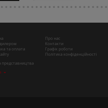
на
Про нас
 дилером
Контакти
ка та оплата
Графік роботи
сайту
Політика конфіденційності
та представництва
а