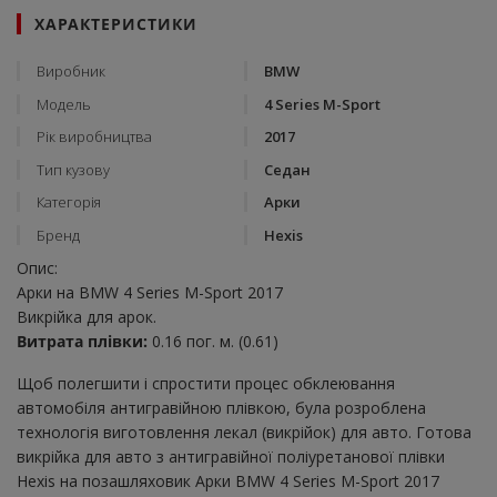
ХАРАКТЕРИСТИКИ
Виробник
BMW
Модель
4 Series M-Sport
Рік виробництва
2017
Тип кузову
Седан
Категорія
Арки
Бренд
Hexis
Опис:
Арки на BMW 4 Series M-Sport 2017
Викрійка для арок.
Витрата плівки:
0.16 пог. м. (0.61)
Щоб полегшити і спростити процес обклеювання
автомобіля антигравійною плівкою, була розроблена
технологія виготовлення лекал (викрійок) для авто. Готова
викрійка для авто з антигравійної поліуретанової плівки
Hexis на позашляховик Арки BMW 4 Series M-Sport 2017