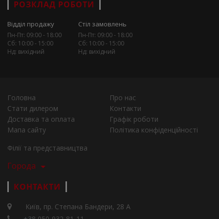
РОЗКЛАД РОБОТИ
Відділ продажу
Стіл замовлень
Пн-Пт: 09:00 - 18:00
Пн-Пт: 09:00 - 18:00
Сб: 10:00 - 15:00
Сб: 10:00 - 15:00
Нд: вихідний
Нд: вихідний
Головна
Про нас
Стати дилером
Контакти
Доставка та оплата
Графік роботи
Мапа сайту
Політика конфіденційності
Філії та представництва
Города
КОНТАКТИ
Київ, пр. Степана Бандери, 28 А
+38 050-932-81-11