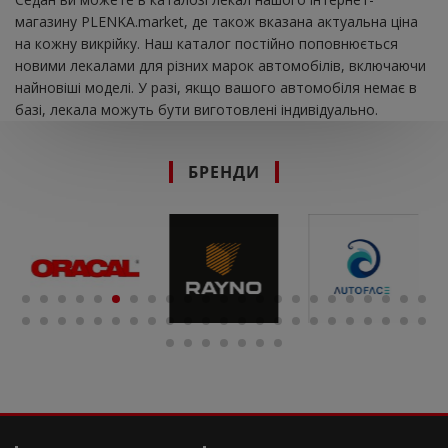
магазину PLENKA.market, де також вказана актуальна ціна
на кожну викрійку. Наш каталог постійно поповнюється
новими лекалами для різних марок автомобілів, включаючи
найновіші моделі. У разі, якщо вашого автомобіля немає в
базі, лекала можуть бути виготовлені індивідуально.
БРЕНДИ