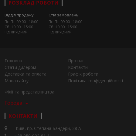
РОЗКЛАД РОБОТИ
Відділ продажу
Стіл замовлень
Пн-Пт: 09:00 - 18:00
Пн-Пт: 09:00 - 18:00
Сб: 10:00 - 15:00
Сб: 10:00 - 15:00
Нд: вихідний
Нд: вихідний
Головна
Про нас
Стати дилером
Контакти
Доставка та оплата
Графік роботи
Мапа сайту
Політика конфіденційності
Філії та представництва
Города
КОНТАКТИ
Київ, пр. Степана Бандери, 28 А
+38 050-932-81-11