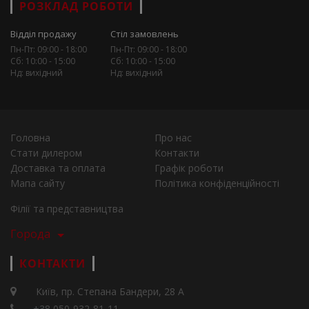
РОЗКЛАД РОБОТИ
Відділ продажу
Стіл замовлень
Пн-Пт: 09:00 - 18:00
Пн-Пт: 09:00 - 18:00
Сб: 10:00 - 15:00
Сб: 10:00 - 15:00
Нд: вихідний
Нд: вихідний
Головна
Про нас
Стати дилером
Контакти
Доставка та оплата
Графік роботи
Мапа сайту
Політика конфіденційності
Філії та представництва
Города
КОНТАКТИ
Київ, пр. Степана Бандери, 28 А
+38 050-932-81-11