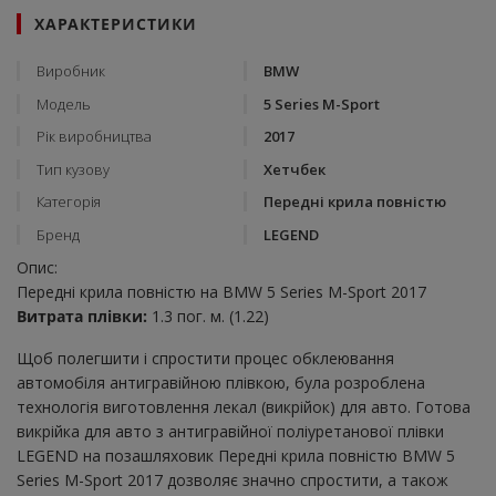
ХАРАКТЕРИСТИКИ
Виробник
BMW
Модель
5 Series M-Sport
Рік виробництва
2017
Тип кузову
Хетчбек
Категорія
Передні крила повністю
Бренд
LEGEND
Опис:
Передні крила повністю на BMW 5 Series M-Sport 2017
Витрата плівки:
1.3 пог. м. (1.22)
Щоб полегшити і спростити процес обклеювання
автомобіля антигравійною плівкою, була розроблена
технологія виготовлення лекал (викрійок) для авто. Готова
викрійка для авто з антигравійної поліуретанової плівки
LEGEND на позашляховик Передні крила повністю BMW 5
Series M-Sport 2017 дозволяє значно спростити, а також