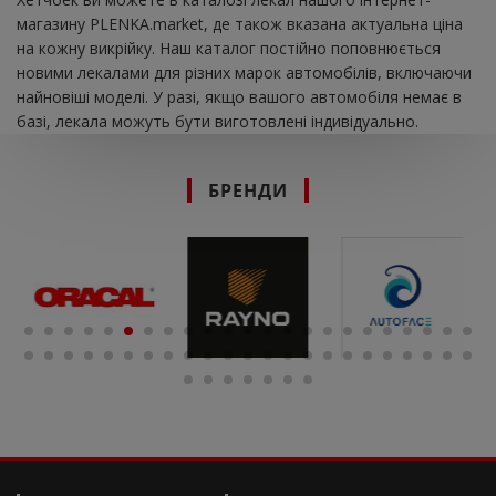
магазину PLENKA.market, де також вказана актуальна ціна
на кожну викрійку. Наш каталог постійно поповнюється
новими лекалами для різних марок автомобілів, включаючи
найновіші моделі. У разі, якщо вашого автомобіля немає в
базі, лекала можуть бути виготовлені індивідуально.
БРЕНДИ