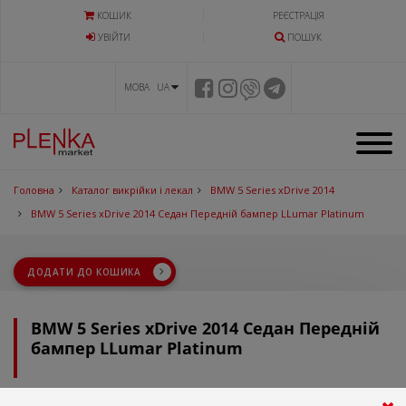
КОШИК
РЕЄСТРАЦІЯ
УВIЙТИ
ПОШУК
МОВА UA
Головна
Каталог викрійки і лекал
BMW 5 Series xDrive 2014
BMW 5 Series xDrive 2014 Седан Передній бампер LLumar Platinum
ДОДАТИ ДО КОШИКА
BMW 5 Series xDrive 2014 Седан Передній
бампер LLumar Platinum