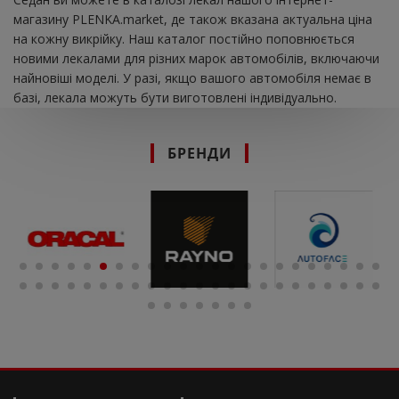
магазину PLENKA.market, де також вказана актуальна ціна
на кожну викрійку. Наш каталог постійно поповнюється
новими лекалами для різних марок автомобілів, включаючи
найновіші моделі. У разі, якщо вашого автомобіля немає в
базі, лекала можуть бути виготовлені індивідуально.
БРЕНДИ