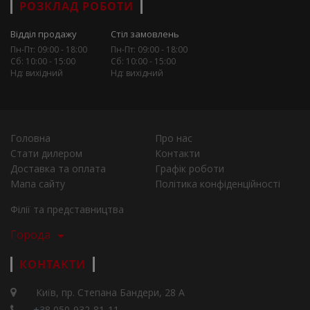
РОЗКЛАД РОБОТИ
Відділ продажу
Стіл замовлень
Пн-Пт: 09:00 - 18:00
Пн-Пт: 09:00 - 18:00
Сб: 10:00 - 15:00
Сб: 10:00 - 15:00
Нд: вихідний
Нд: вихідний
Головна
Про нас
Стати дилером
Контакти
Доставка та оплата
Графік роботи
Мапа сайту
Політика конфіденційності
Філії та представництва
Города
КОНТАКТИ
Київ, пр. Степана Бандери, 28 А
+38 050-932-81-11