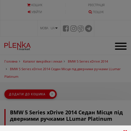
КОШИК
РЕЄСТРАЦІЯ
УВIЙТИ
ПОШУК
МОВА UA
Головна
Каталог викрійки і лекал
BMW 5 Series xDrive 2014
BMW 5 Series xDrive 2014 Седан Місця під дверними ручками LLumar
Platinum
ДОДАТИ ДО КОШИКА
BMW 5 Series xDrive 2014 Седан Місця під
дверними ручками LLumar Platinum