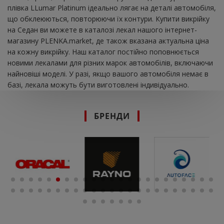
плівка LLumar Platinum ідеально лягає на деталі автомобіля,
що обклеюються, повторюючи їх контури. Купити викрійку
на Седан ви можете в каталозі лекал нашого інтернет-
магазину PLENKA.market, де також вказана актуальна ціна
на кожну викрійку. Наш каталог постійно поповнюється
новими лекалами для різних марок автомобілів, включаючи
найновіші моделі. У разі, якщо вашого автомобіля немає в
базі, лекала можуть бути виготовлені індивідуально.
БРЕНДИ