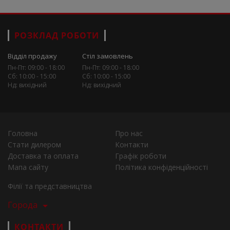
РОЗКЛАД РОБОТИ
Відділ продажу
Стіл замовлень
Пн-Пт: 09:00 - 18:00
Пн-Пт: 09:00 - 18:00
Сб: 10:00 - 15:00
Сб: 10:00 - 15:00
Нд: вихідний
Нд: вихідний
Головна
Про нас
Стати дилером
Контакти
Доставка та оплата
Графік роботи
Мапа сайту
Політика конфіденційності
Філії та представництва
Города
КОНТАКТИ