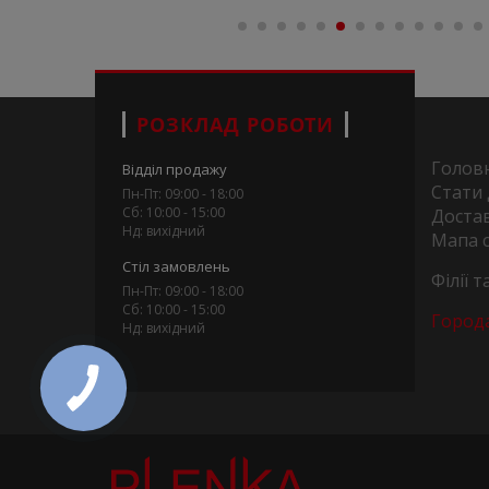
РОЗКЛАД РОБОТИ
Голов
Відділ продажу
Стати
Пн-Пт: 09:00 - 18:00
Сб: 10:00 - 15:00
Достав
Нд: вихідний
Мапа 
Стіл замовлень
Філії 
Пн-Пт: 09:00 - 18:00
Сб: 10:00 - 15:00
Город
Нд: вихідний