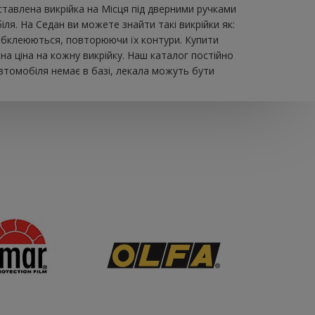
авлена ​​викрійка на Місця під дверними ручками
ля. На Седан ви можете знайти такі викрійки як:
о обклеюються, повторюючи їх контури. Купити
а ціна на кожну викрійку. Наш каталог постійно
втомобіля немає в базі, лекала можуть бути