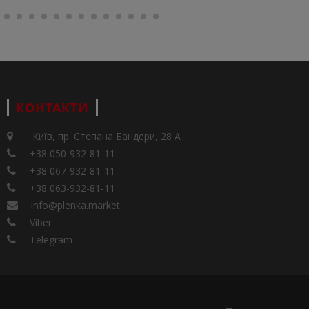
КОНТАКТИ
Київ, пр. Степана Бандери, 28 А
+38 050-932-81-11
+38 067-932-81-11
+38 063-932-81-11
info@plenka.market
Viber
Telegram