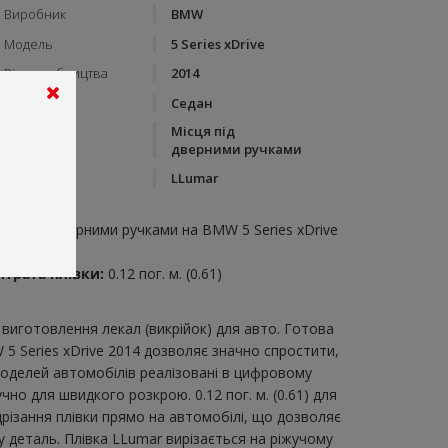
Виробник
BMW
Модель
5 Series xDrive
Рік виробництва
2014
Тип кузову
Седан
Місця під
Категорія
дверними ручками
Бренд
LLumar
пис:
ісця під дверними ручками на BMW 5 Series xDrive
014
итрата плівки:
0.12 пог. м. (0.61)
виготовлення лекал (викрійок) для авто. Готова
5 Series xDrive 2014 дозволяє значно спростити,
моделей автомобілів реалізовані в цифровому
но для швидкого розкрою. 0.12 пог. м. (0.61) для
дрізання плівки прямо на автомобілі, що дозволяє
у деталь. Плівка LLumar вирізається на ріжучому