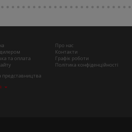
на
Про нас
 дилером
Контакти
ка та оплата
Графік роботи
сайту
Політика конфіденційності
та представництва
а