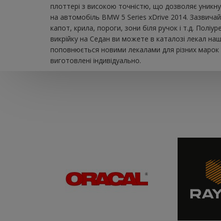
плоттері з високою точністю, що дозволяє уникну
на автомобіль BMW 5 Series xDrive 2014. Зазвичай
капот, крила, пороги, зони біля ручок і т.д. Пол
викрійку на Седан ви можете в каталозі лекал на
поповнюється новими лекалами для різних марок а
виготовлені індивідуально.