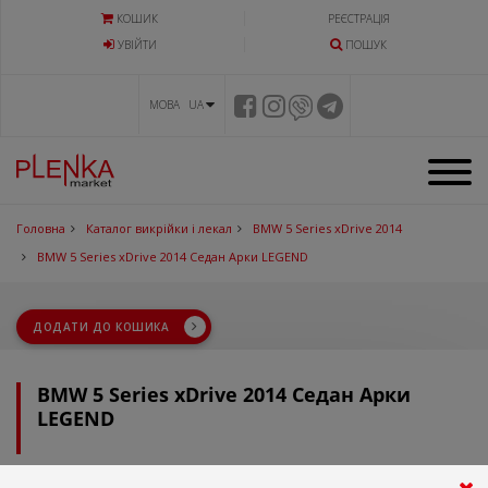
КОШИК
РЕЄСТРАЦІЯ
УВIЙТИ
ПОШУК
МОВА UA
Головна
Каталог викрійки і лекал
BMW 5 Series xDrive 2014
BMW 5 Series xDrive 2014 Седан Арки LEGEND
ДОДАТИ ДО КОШИКА
BMW 5 Series xDrive 2014 Седан Арки
LEGEND