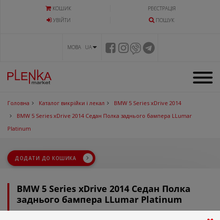
КОШИК
РЕЄСТРАЦІЯ
УВIЙТИ
ПОШУК
МОВА UA
Головна
Каталог викрійки і лекал
BMW 5 Series xDrive 2014
BMW 5 Series xDrive 2014 Седан Полка заднього бампера LLumar
Platinum
ДОДАТИ ДО КОШИКА
BMW 5 Series xDrive 2014 Седан Полка
заднього бампера LLumar Platinum