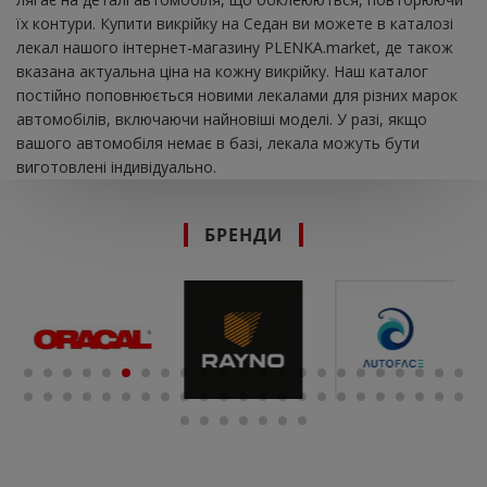
їх контури. Купити викрійку на Седан ви можете в каталозі
лекал нашого інтернет-магазину PLENKA.market, де також
вказана актуальна ціна на кожну викрійку. Наш каталог
постійно поповнюється новими лекалами для різних марок
автомобілів, включаючи найновіші моделі. У разі, якщо
вашого автомобіля немає в базі, лекала можуть бути
виготовлені індивідуально.
БРЕНДИ