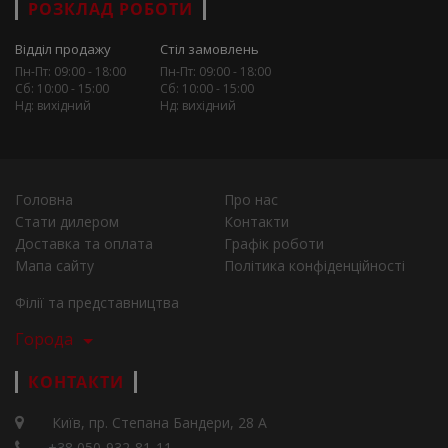
РОЗКЛАД РОБОТИ
Відділ продажу
Стіл замовлень
Пн-Пт: 09:00 - 18:00
Пн-Пт: 09:00 - 18:00
Сб: 10:00 - 15:00
Сб: 10:00 - 15:00
Нд: вихідний
Нд: вихідний
Головна
Про нас
Стати дилером
Контакти
Доставка та оплата
Графік роботи
Мапа сайту
Політика конфіденційності
Філії та представництва
Города
КОНТАКТИ
Київ, пр. Степана Бандери, 28 А
+38 050-932-81-11