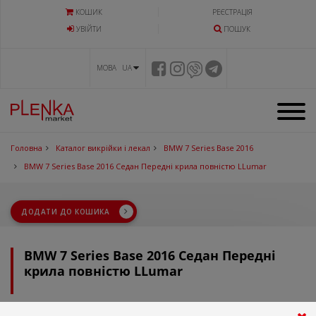
КОШИК
РЕЄСТРАЦІЯ
УВIЙТИ
ПОШУК
МОВА UA
Головна
Каталог викрійки і лекал
BMW 7 Series Base 2016
BMW 7 Series Base 2016 Седан Передні крила повністю LLumar
ДОДАТИ ДО КОШИКА
BMW 7 Series Base 2016 Седан Передні
крила повністю LLumar