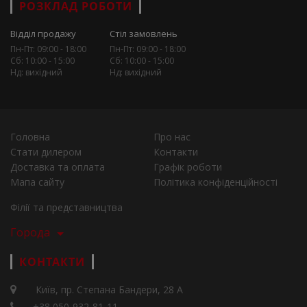
РОЗКЛАД РОБОТИ
Відділ продажу
Стіл замовлень
Пн-Пт: 09:00 - 18:00
Пн-Пт: 09:00 - 18:00
Сб: 10:00 - 15:00
Сб: 10:00 - 15:00
Нд: вихідний
Нд: вихідний
Головна
Про нас
Стати дилером
Контакти
Доставка та оплата
Графік роботи
Мапа сайту
Політика конфіденційності
Філії та представництва
Города
КОНТАКТИ
Київ, пр. Степана Бандери, 28 А
+38 050-932-81-11