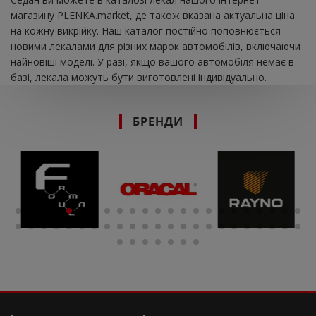
магазину PLENKA.market, де також вказана актуальна ціна
на кожну викрійку. Наш каталог постійно поповнюється
новими лекалами для різних марок автомобілів, включаючи
найновіші моделі. У разі, якщо вашого автомобіля немає в
базі, лекала можуть бути виготовлені індивідуально.
БРЕНДИ