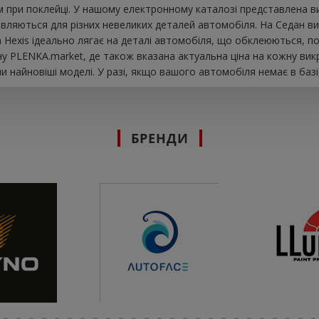
при поклейці. У нашому електронному каталозі представлена ​​в
вляються для різних невеликих деталей автомобіля. На Седан ви 
вка Hexis ідеально лягає на деталі автомобіля, що обклеюються, п
у PLENKA.market, де також вказана актуальна ціна на кожну вик
 найновіші моделі. У разі, якщо вашого автомобіля немає в базі
БРЕНДИ