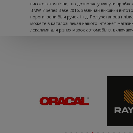
високою точністю, що дозволяє уникнути проблем 
BMW 7 Series Base 2016. Зазвичай викрійки вигото
пороги, зони біля ручок і т.д. Поліуретанова плі
можете в каталозі лекал нашого інтернет-магазин
лекалами для різних марок автомобілів, включаючи