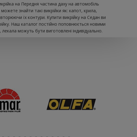
икрійка на Передня частина даху на автомобіль
можете знайти такі викрійки як: капот, крила,
овторюючи їх контури. Купити викрійку на Седан ви
рійку. Наш каталог постійно поповнюється новими
, лекала можуть бути виготовлені індивідуально.