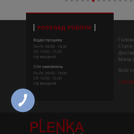
РОЗКЛАД РОБОТИ
Голов
Відділ продажу
Стати
Пн-Пт: 09:00 - 18:00
Сб: 10:00 - 15:00
Достав
Нд: вихідний
Мапа 
Стіл замовлень
Філії 
Пн-Пт: 09:00 - 18:00
Сб: 10:00 - 15:00
Город
Нд: вихідний