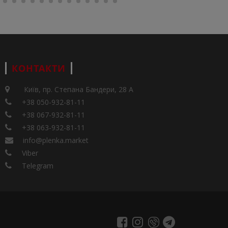
КОНТАКТИ
Київ, пр. Степана Бандери, 28 А
+38 050-932-81-11
+38 067-932-81-11
+38 063-932-81-11
info@plenka.market
Viber
Telegram