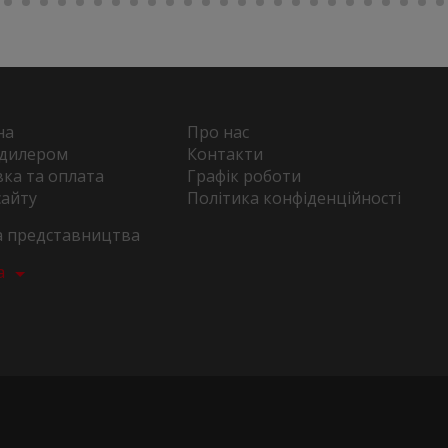
на
Про нас
 дилером
Контакти
ка та оплата
Графік роботи
сайту
Політика конфіденційності
та представництва
а