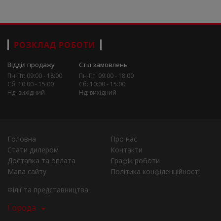
РОЗКЛАД РОБОТИ
Відділ продажу
Стіл замовлень
Пн-Пт: 09:00 - 18:00
Пн-Пт: 09:00 - 18:00
Сб: 10:00 - 15:00
Сб: 10:00 - 15:00
Нд: вихідний
Нд: вихідний
Головна
Про нас
Стати дилером
Контакти
Доставка та оплата
Графік роботи
Мапа сайту
Політика конфіденційності
Філії та представництва
Города