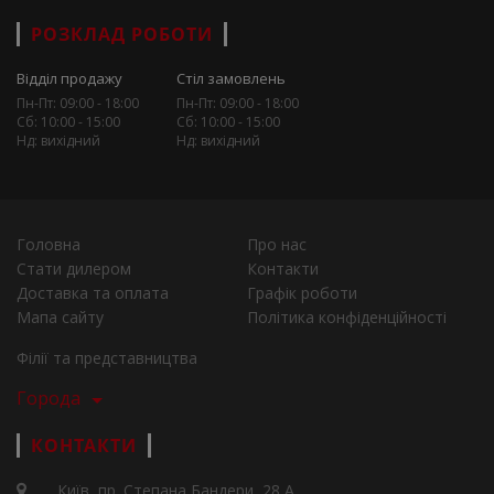
РОЗКЛАД РОБОТИ
Відділ продажу
Стіл замовлень
Пн-Пт: 09:00 - 18:00
Пн-Пт: 09:00 - 18:00
Сб: 10:00 - 15:00
Сб: 10:00 - 15:00
Нд: вихідний
Нд: вихідний
Головна
Про нас
Стати дилером
Контакти
Доставка та оплата
Графік роботи
Мапа сайту
Політика конфіденційності
Філії та представництва
Города
КОНТАКТИ
Київ, пр. Степана Бандери, 28 А