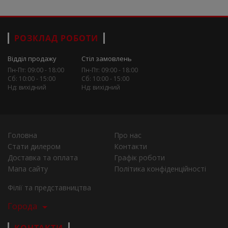
РОЗКЛАД РОБОТИ
Відділ продажу
Стіл замовлень
Пн-Пт: 09:00 - 18:00
Пн-Пт: 09:00 - 18:00
Сб: 10:00 - 15:00
Сб: 10:00 - 15:00
Нд: вихідний
Нд: вихідний
Головна
Про нас
Стати дилером
Контакти
Доставка та оплата
Графік роботи
Мапа сайту
Політика конфіденційності
Філії та представництва
Города
КОНТАКТИ