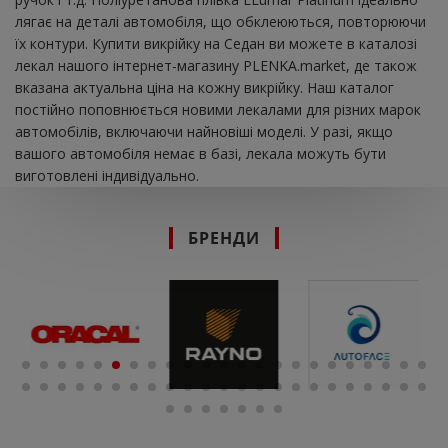
лягає на деталі автомобіля, що обклеюються, повторюючи
їх контури. Купити викрійку на Седан ви можете в каталозі
лекал нашого інтернет-магазину PLENKA.market, де також
вказана актуальна ціна на кожну викрійку. Наш каталог
постійно поповнюється новими лекалами для різних марок
автомобілів, включаючи найновіші моделі. У разі, якщо
вашого автомобіля немає в базі, лекала можуть бути
виготовлені індивідуально.
БРЕНДИ