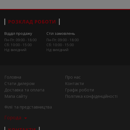
РОЗКЛАД РОБОТИ
Відділ продажу
Стіл замовлень
Пн-Пт: 09:00 - 18:00
Пн-Пт: 09:00 - 18:00
Сб: 10:00 - 15:00
Сб: 10:00 - 15:00
Нд: вихідний
Нд: вихідний
Головна
Про нас
Стати дилером
Контакти
Доставка та оплата
Графік роботи
Мапа сайту
Політика конфіденційності
Філії та представництва
Города
КОНТАКТИ