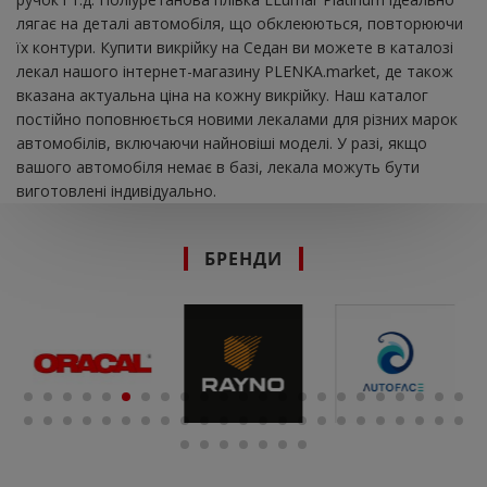
лягає на деталі автомобіля, що обклеюються, повторюючи
їх контури. Купити викрійку на Седан ви можете в каталозі
лекал нашого інтернет-магазину PLENKA.market, де також
вказана актуальна ціна на кожну викрійку. Наш каталог
постійно поповнюється новими лекалами для різних марок
автомобілів, включаючи найновіші моделі. У разі, якщо
вашого автомобіля немає в базі, лекала можуть бути
виготовлені індивідуально.
БРЕНДИ