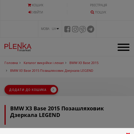
КОШИК
РЕЄСТРАЦІЯ
УВIЙТИ
ПОШУК
МОВА UA
Головна
Каталог викрійки і лекал
BMW X3 Base 2015
BMW X3 Base 2015 Позашляховик Дзеркала LEGEND
ДОДАТИ ДО КОШИКА
BMW X3 Base 2015 Позашляховик
Дзеркала LEGEND