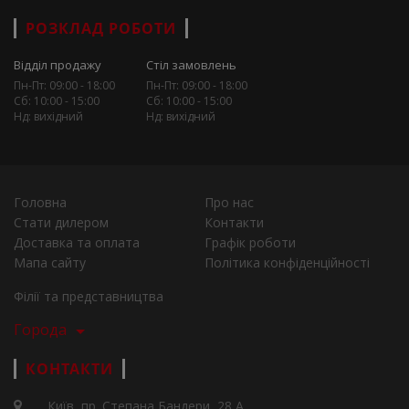
РОЗКЛАД РОБОТИ
Відділ продажу
Стіл замовлень
Пн-Пт: 09:00 - 18:00
Пн-Пт: 09:00 - 18:00
Сб: 10:00 - 15:00
Сб: 10:00 - 15:00
Нд: вихідний
Нд: вихідний
Головна
Про нас
Стати дилером
Контакти
Доставка та оплата
Графік роботи
Мапа сайту
Політика конфіденційності
Філії та представництва
Города
КОНТАКТИ
Київ, пр. Степана Бандери, 28 А