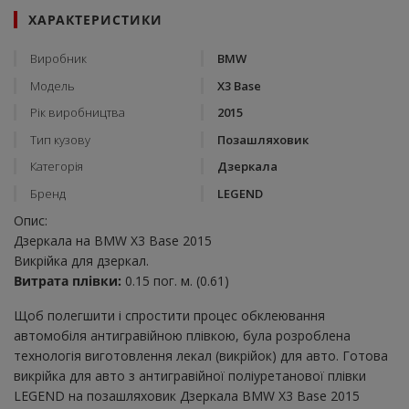
ХАРАКТЕРИСТИКИ
Виробник
BMW
Модель
X3 Base
Рік виробництва
2015
Тип кузову
Позашляховик
Категорія
Дзеркала
Бренд
LEGEND
Опис:
Дзеркала на BMW X3 Base 2015
Викрійка для дзеркал.
Витрата плівки:
0.15 пог. м. (0.61)
Щоб полегшити і спростити процес обклеювання
автомобіля антигравійною плівкою, була розроблена
технологія виготовлення лекал (викрійок) для авто. Готова
викрійка для авто з антигравійної поліуретанової плівки
LEGEND на позашляховик Дзеркала BMW X3 Base 2015