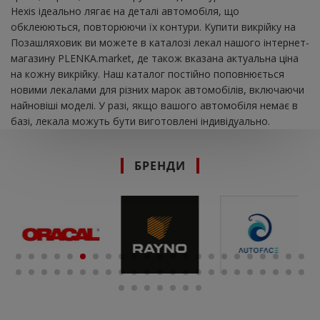
Hexis ідеально лягає на деталі автомобіля, що
обклеюються, повторюючи їх контури. Купити викрійку на
Позашляховик ви можете в каталозі лекал нашого інтернет-
магазину PLENKA.market, де також вказана актуальна ціна
на кожну викрійку. Наш каталог постійно поповнюється
новими лекалами для різних марок автомобілів, включаючи
найновіші моделі. У разі, якщо вашого автомобіля немає в
базі, лекала можуть бути виготовлені індивідуально.
БРЕНДИ