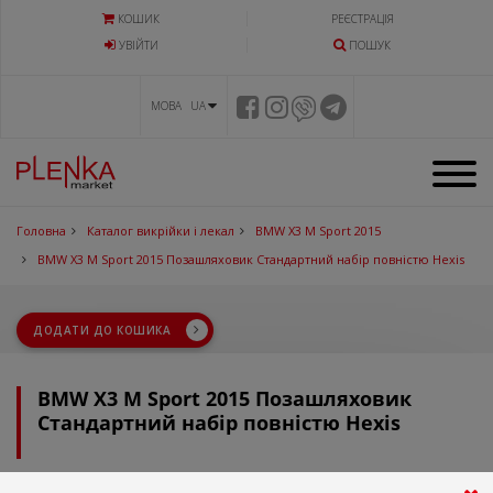
КОШИК
РЕЄСТРАЦІЯ
УВIЙТИ
ПОШУК
МОВА UA
Головна
Каталог викрійки і лекал
BMW X3 M Sport 2015
BMW X3 M Sport 2015 Позашляховик Стандартний набір повністю Hexis
ДОДАТИ ДО КОШИКА
BMW X3 M Sport 2015 Позашляховик
Стандартний набір повністю Hexis