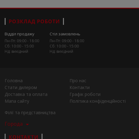
РОЗКЛАД РОБОТИ
Відділ продажу
Стіл замовлень
Пн-Пт: 09:00 - 18:00
Пн-Пт: 09:00 - 18:00
Сб: 10:00 - 15:00
Сб: 10:00 - 15:00
Нд: вихідний
Нд: вихідний
Головна
Про нас
Стати дилером
Контакти
Доставка та оплата
Графік роботи
Мапа сайту
Політика конфіденційності
Філії та представництва
Города
КОНТАКТИ