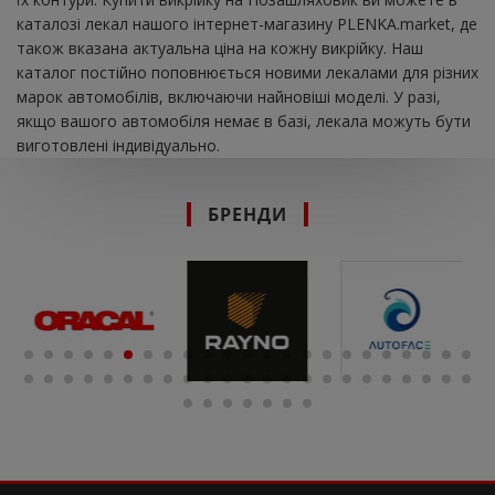
каталозі лекал нашого інтернет-магазину PLENKA.market, де
також вказана актуальна ціна на кожну викрійку. Наш
каталог постійно поповнюється новими лекалами для різних
марок автомобілів, включаючи найновіші моделі. У разі,
якщо вашого автомобіля немає в базі, лекала можуть бути
виготовлені індивідуально.
БРЕНДИ