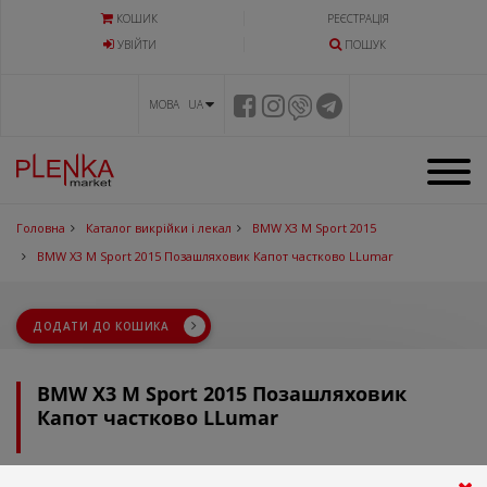
КОШИК
РЕЄСТРАЦІЯ
УВIЙТИ
ПОШУК
МОВА UA
Головна
Каталог викрійки і лекал
BMW X3 M Sport 2015
BMW X3 M Sport 2015 Позашляховик Капот частково LLumar
ДОДАТИ ДО КОШИКА
BMW X3 M Sport 2015 Позашляховик
Капот частково LLumar