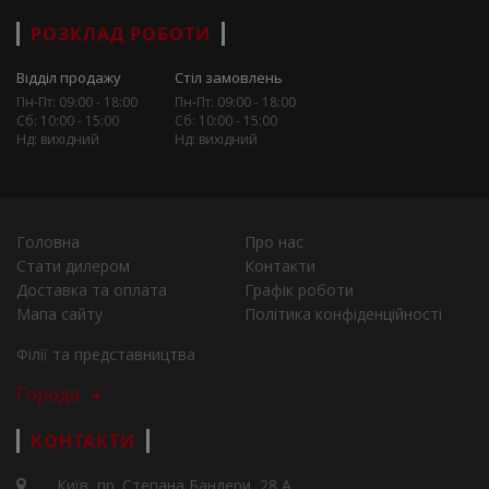
РОЗКЛАД РОБОТИ
Відділ продажу
Стіл замовлень
Пн-Пт: 09:00 - 18:00
Пн-Пт: 09:00 - 18:00
Сб: 10:00 - 15:00
Сб: 10:00 - 15:00
Нд: вихідний
Нд: вихідний
Головна
Про нас
Стати дилером
Контакти
Доставка та оплата
Графік роботи
Мапа сайту
Політика конфіденційності
Філії та представництва
Города
КОНТАКТИ
Київ, пр. Степана Бандери, 28 А