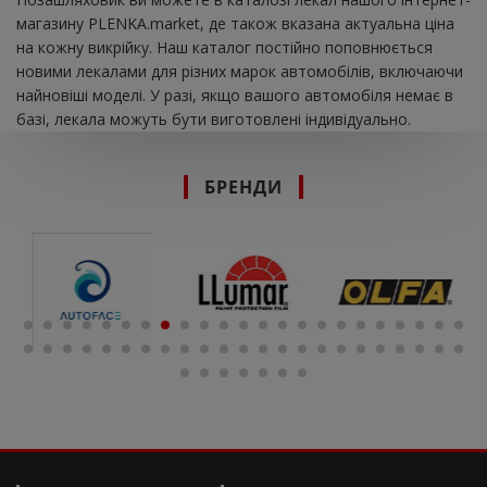
магазину PLENKA.market, де також вказана актуальна ціна
на кожну викрійку. Наш каталог постійно поповнюється
новими лекалами для різних марок автомобілів, включаючи
найновіші моделі. У разі, якщо вашого автомобіля немає в
базі, лекала можуть бути виготовлені індивідуально.
БРЕНДИ