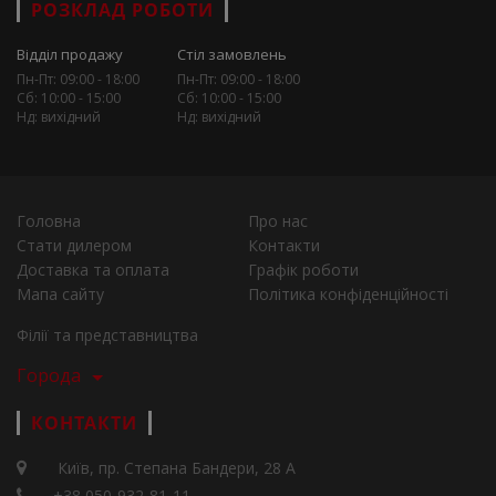
РОЗКЛАД РОБОТИ
Відділ продажу
Стіл замовлень
Пн-Пт: 09:00 - 18:00
Пн-Пт: 09:00 - 18:00
Сб: 10:00 - 15:00
Сб: 10:00 - 15:00
Нд: вихідний
Нд: вихідний
Головна
Про нас
Стати дилером
Контакти
Доставка та оплата
Графік роботи
Мапа сайту
Політика конфіденційності
Філії та представництва
Города
КОНТАКТИ
Київ, пр. Степана Бандери, 28 А
+38 050-932-81-11