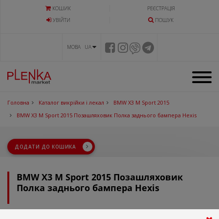
КОШИК
РЕЄСТРАЦІЯ
УВIЙТИ
ПОШУК
МОВА UA
Головна
Каталог викрійки і лекал
BMW X3 M Sport 2015
BMW X3 M Sport 2015 Позашляховик Полка заднього бампера Hexis
ДОДАТИ ДО КОШИКА
BMW X3 M Sport 2015 Позашляховик
Полка заднього бампера Hexis