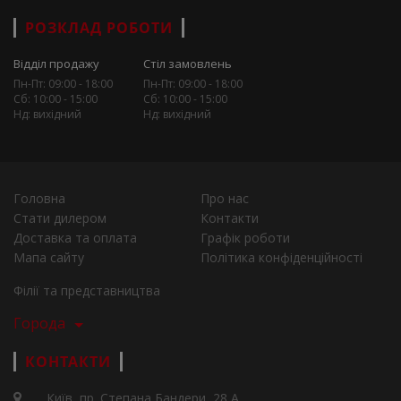
РОЗКЛАД РОБОТИ
Відділ продажу
Стіл замовлень
Пн-Пт: 09:00 - 18:00
Пн-Пт: 09:00 - 18:00
Сб: 10:00 - 15:00
Сб: 10:00 - 15:00
Нд: вихідний
Нд: вихідний
Головна
Про нас
Стати дилером
Контакти
Доставка та оплата
Графік роботи
Мапа сайту
Політика конфіденційності
Філії та представництва
Города
КОНТАКТИ
Київ, пр. Степана Бандери, 28 А