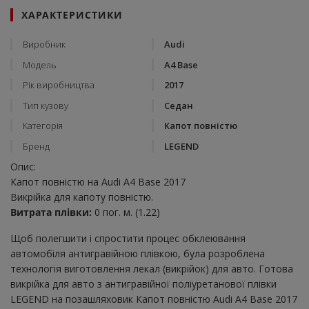
ХАРАКТЕРИСТИКИ
Виробник
Audi
Модель
A4 Base
Рік виробництва
2017
Тип кузову
Седан
Категорія
Капот повністю
Бренд
LEGEND
Опис:
Капот повністю на Audi A4 Base 2017
Викрійка для капоту повністю.
Витрата плівки:
0 пог. м. (1.22)
Щоб полегшити і спростити процес обклеювання
автомобіля антигравійною плівкою, була розроблена
технологія виготовлення лекал (викрійок) для авто. Готова
викрійка для авто з антигравійної поліуретанової плівки
LEGEND на позашляховик Капот повністю Audi A4 Base 2017